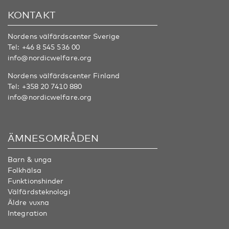
KONTAKT
Nordens välfärdscenter Sverige
Tel:
+46 8 545 536 00
info@nordicwelfare.org
Nordens välfärdscenter Finland
Tel:
+358 20 7410 880
info@nordicwelfare.org
ÄMNESOMRÅDEN
Barn & unga
Folkhälsa
Funktionshinder
Välfärdsteknologi
Äldre vuxna
Integration