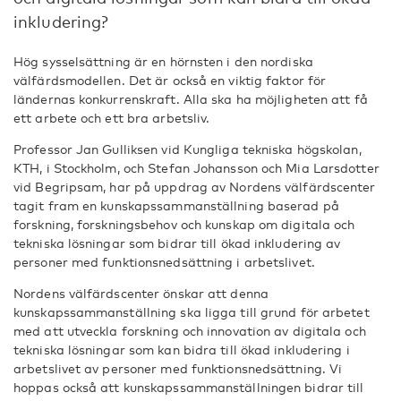
inkludering?
Hög sysselsättning är en hörnsten i den nordiska
välfärdsmodellen. Det är också en viktig faktor för
ländernas konkurrenskraft. Alla ska ha möjligheten att få
ett arbete och ett bra arbetsliv.
Professor Jan Gulliksen vid Kungliga tekniska högskolan,
KTH, i Stockholm, och Stefan Johansson och Mia Larsdotter
vid Begripsam, har på uppdrag av Nordens välfärdscenter
tagit fram en kunskapssammanställning baserad på
forskning, forskningsbehov och kunskap om digitala och
tekniska lösningar som bidrar till ökad inkludering av
personer med funktionsnedsättning i arbetslivet.
Nordens välfärdscenter önskar att denna
kunskapssammanställning ska ligga till grund för arbetet
med att utveckla forskning och innovation av digitala och
tekniska lösningar som kan bidra till ökad inkludering i
arbetslivet av personer med funktionsnedsättning. Vi
hoppas också att kunskapssammanställningen bidrar till