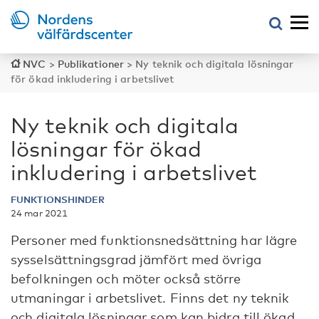
NVC
>
Publikationer
>
Ny teknik och digitala lösningar
för ökad inkludering i arbetslivet
Ny teknik och digitala
lösningar för ökad
inkludering i arbetslivet
FUNKTIONSHINDER
24 mar 2021
Personer med funktionsnedsättning har lägre
sysselsättningsgrad jämfört med övriga
befolkningen och möter också större
utmaningar i arbetslivet. Finns det ny teknik
och digitala lösningar som kan bidra till ökad