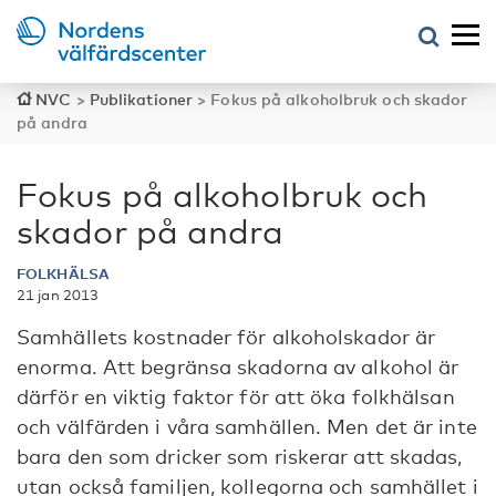
NVC
>
Publikationer
>
Fokus på alkoholbruk och skador
på andra
Fokus på alkoholbruk och
skador på andra
FOLKHÄLSA
21 jan 2013
Samhällets kostnader för alkoholskador är
enorma. Att begränsa skadorna av alkohol är
därför en viktig faktor för att öka folkhälsan
och välfärden i våra samhällen. Men det är inte
bara den som dricker som riskerar att skadas,
utan också familjen, kollegorna och samhället i