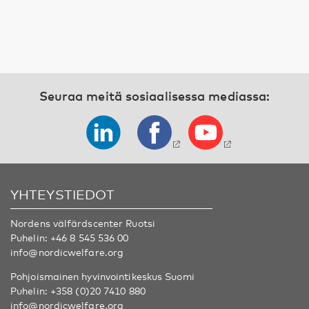
Seuraa meitä sosiaalisessa mediassa:
YHTEYSTIEDOT
Nordens välfärdscenter Ruotsi
Puhelin:
+46 8 545 536 00
info@nordicwelfare.org
Pohjoismainen hyvinvointikeskus Suomi
Puhelin:
+358 (0)20 7410 880
info@nordicwelfare.org