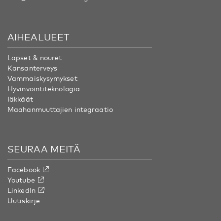
AIHEALUEET
Lapset & nouret
Kansanterveys
Vammaiskysymykset
Hyvinvointiteknologia
Iäkkäät
Maahanmuuttajien integraatio
SEURAA MEITÄ
Facebook
Youtube
LinkedIn
Uutiskirje