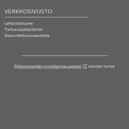
VERKKOSIVUSTO
Lehdistöhuone
Tietosuojakäytäntö
Saavutettavuusseloste
Pohjoismaiden ministerineuvoston
alainen laitos