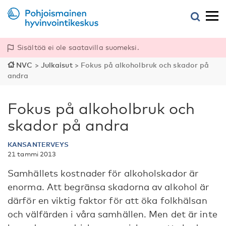
Sisältöä ei ole saatavilla suomeksi.
NVC
>
Julkaisut
>
Fokus på alkoholbruk och skador på
andra
Fokus på alkoholbruk och
skador på andra
KANSANTERVEYS
21 tammi 2013
Samhällets kostnader för alkoholskador är
enorma. Att begränsa skadorna av alkohol är
därför en viktig faktor för att öka folkhälsan
och välfärden i våra samhällen. Men det är inte