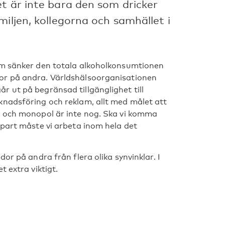
t är inte bara den som dricker
iljen, kollegorna och samhället i
om sänker den totala alkoholkonsumtionen
or på andra. Världshälsoorganisationen
 ut på begränsad tillgänglighet till
knadsföring och reklam, allt med målet att
r och monopol är inte nog. Ska vi komma
 part måste vi arbeta inom hela det
or på andra från flera olika synvinklar. I
 extra viktigt.