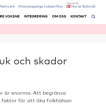
Nettverk
Vitenskapelige tidsskrifter
Norsk Bokmål
RE VOKSNE
INTEGRERING
OM OSS
KONTAKT
uk och skador
or är enorma. Att begränsa
 faktor för att öka folkhälsan