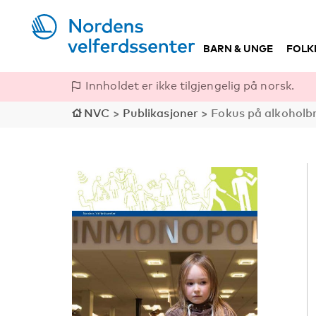
BARN & UNGE
FOLK
Innholdet er ikke tilgjengelig på norsk.
NVC
>
Publikasjoner
>
Fokus på alkoholb