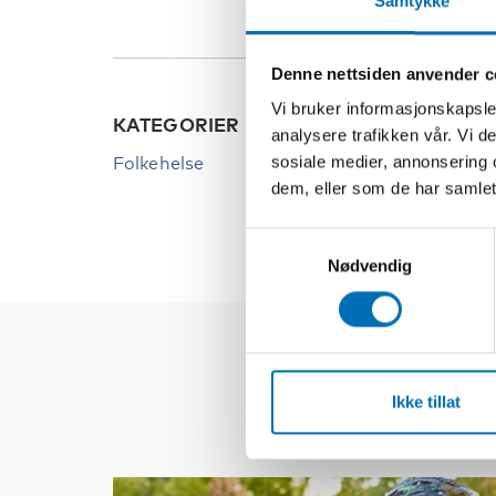
Samtykke
Denne nettsiden anvender c
Vi bruker informasjonskapsler
KATEGORIER
analysere trafikken vår. Vi 
sosiale medier, annonsering 
Folkehelse
dem, eller som de har samlet
Samtykkevalg
Nødvendig
Ikke tillat