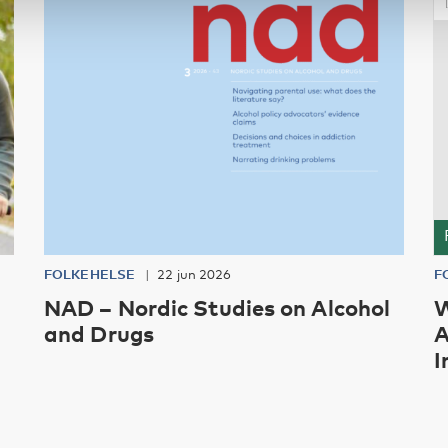
FOLKEHELSE
22 jun 2026
F
NAD – Nordic Studies on Alcohol
W
and Drugs
A
I