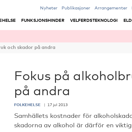
Nyheter
Publikasjoner
Arrangementer
EHELSE
FUNKSJONSHINDER
VELFERDSTEKNOLOGI
ELD
ruk och skador på andra
Fokus på alkoholbr
på andra
FOLKEHELSE
17 jul 2013
Samhällets kostnader för alkoholskad
skadorna av alkohol är därför en viktig