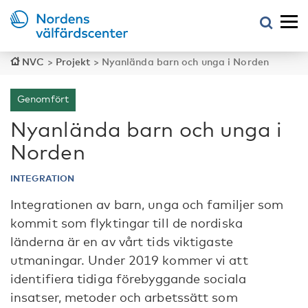
NVC
>
Projekt
>
Nyanlända barn och unga i Norden
Genomfört
Nyanlända barn och unga i
Norden
INTEGRATION
Integrationen av barn, unga och familjer som
kommit som flyktingar till de nordiska
länderna är en av vårt tids viktigaste
utmaningar. Under 2019 kommer vi att
identifiera tidiga förebyggande sociala
insatser, metoder och arbetssätt som