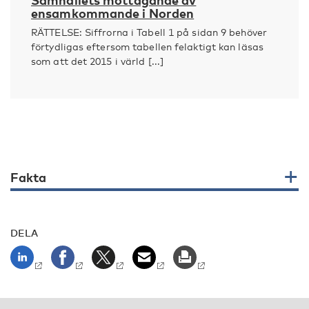
Samhällets mottagande av
ensamkommande i Norden
RÄTTELSE: Siffrorna i Tabell 1 på sidan 9 behöver
förtydligas eftersom tabellen felaktigt kan läsas
som att det 2015 i värld [...]
Fakta
DELA