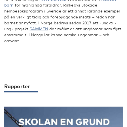
barn
för nyanlända föräldrar. Rinkebys utökade
hembesöksprogram i Sverige är ett annat lärande exempel
på en verkligt tidig och förebyggande insats – redan när
barnet är nyfött. I Norge bedrivs sedan 2017 ett «ung-til-
ung» projekt
SAMMEN
där målet är att ungdomar som flytt
ensamma till Norge lär känna norska ungdomar – och
omvänt.
Rapporter