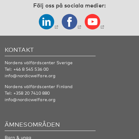
Följ oss på sociala medier:
KONTAKT
Nordens välfärdscenter Sverige
Tel:
+46 8 545 536 00
info@nordicwelfare.org
Nordens välfärdscenter Finland
Tel:
+358 20 7410 880
info@nordicwelfare.org
ÄMNESOMRÅDEN
Barn & unga