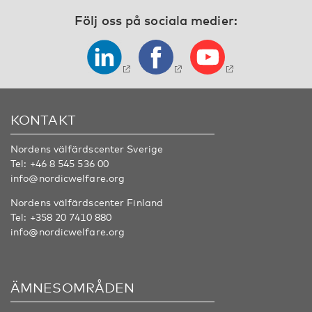
Följ oss på sociala medier:
KONTAKT
Nordens välfärdscenter Sverige
Tel:
+46 8 545 536 00
info@nordicwelfare.org
Nordens välfärdscenter Finland
Tel:
+358 20 7410 880
info@nordicwelfare.org
ÄMNESOMRÅDEN