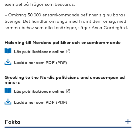
exempel på frågor som besvaras.
– Omkring 50 000 ensamkommande befinner sig nu bara i
Sverige. Det handlar om unga med framtiden för sig, med
samma behov som alla tonåringar, säger Anna Gärdegård.
Hälsning till Nordens politiker och ensamkommande
Läs publikationen online
Ladda ner som PDF
Greeting to the Nordic politicians and unaccompanied
minors
Läs publikationen online
Ladda ner som PDF
Fakta