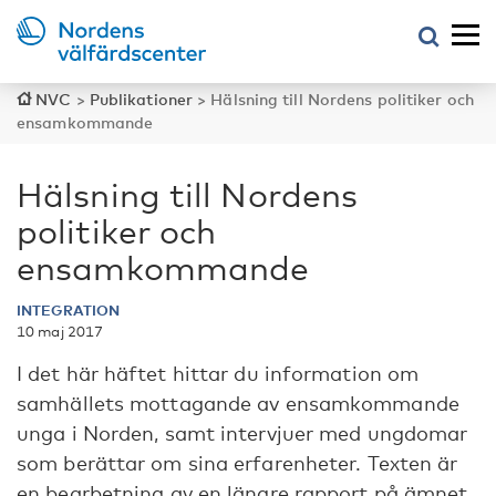
NVC
>
Publikationer
>
Hälsning till Nordens politiker och
ensamkommande
Hälsning till Nordens
politiker och
ensamkommande
INTEGRATION
10 maj 2017
I det här häftet hittar du information om
samhällets mottagande av ensamkommande
unga i Norden, samt intervjuer med ungdomar
som berättar om sina erfarenheter. Texten är
en bearbetning av en längre rapport på ämnet.