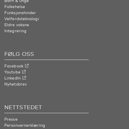
Barn & unge
Folkehelse
Funksjonshinder
Velferdsteknologi
Eldre voksne
Integrering
FØLG OSS
Facebook
Youtube
LinkedIn
Nyhetsbrev
NETTSTEDET
Presse
Personvernerklæring