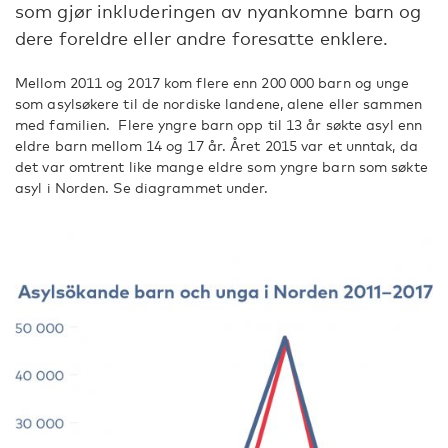
som gjør inkluderingen av nyankomne barn og
dere foreldre eller andre foresatte enklere.
Mellom 2011 og 2017 kom flere enn 200 000 barn og unge
som asylsøkere til de nordiske landene, alene eller sammen
med familien. Flere yngre barn opp til 13 år søkte asyl enn
eldre barn mellom 14 og 17 år. Året 2015 var et unntak, da
det var omtrent like mange eldre som yngre barn som søkte
asyl i Norden. Se diagrammet under.