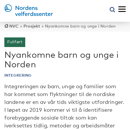
NVC
>
Prosjekt
>
Nyankomne barn og unge i Norden
Fullført
Nyankomne barn og unge i
Norden
INTEGRERING
Integreringen av barn, unge og familier som
har kommet som flyktninger til de nordiske
landene er en av vår tids viktigste utfordringer.
I løpet av 2019 kommer vi til å identifisere
forebyggende sosiale tiltak som kan
iverksettes tidlig, metoder og arbeidsmåter