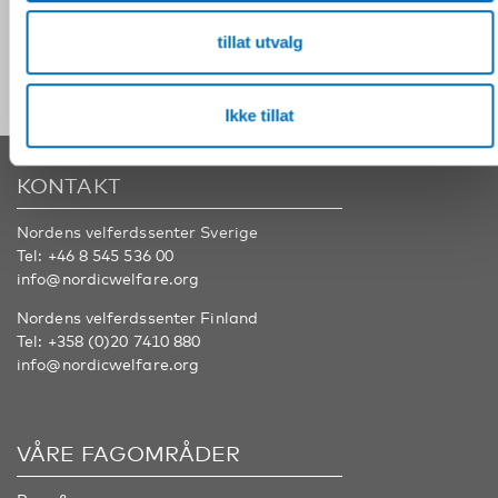
Følg oss på sosiale medier:
tillat utvalg
Ikke tillat
KONTAKT
Nordens velferdssenter Sverige
Tel:
+46 8 545 536 00
info@nordicwelfare.org
Nordens velferdssenter Finland
Tel:
+358 (0)20 7410 880
info@nordicwelfare.org
VÅRE FAGOMRÅDER