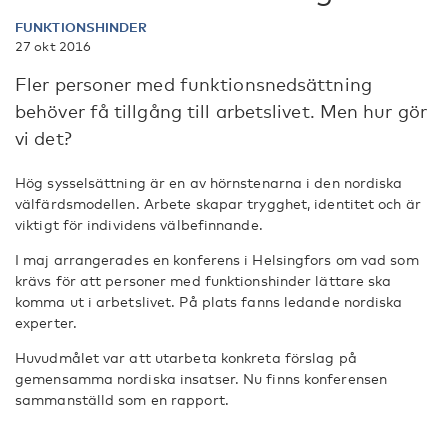
FUNKTIONSHINDER
27 okt 2016
Fler personer med funktionsnedsättning
behöver få tillgång till arbetslivet. Men hur gör
vi det?
Hög sysselsättning är en av hörnstenarna i den nordiska
välfärdsmodellen. Arbete skapar trygghet, identitet och är
viktigt för individens välbefinnande.
I maj arrangerades en konferens i Helsingfors om vad som
krävs för att personer med funktionshinder lättare ska
komma ut i arbetslivet. På plats fanns ledande nordiska
experter.
Huvudmålet var att utarbeta konkreta förslag på
gemensamma nordiska insatser.
Nu finns konferensen
sammanställd som en rapport.