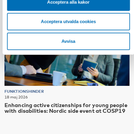
Acceptera alla kakor
Acceptera utvalda cookies
Avvisa
FUNKTIONSHINDER
18 maj 2026
Enhancing active citizenships for young people
with disabilities: Nordic side event at COSP19