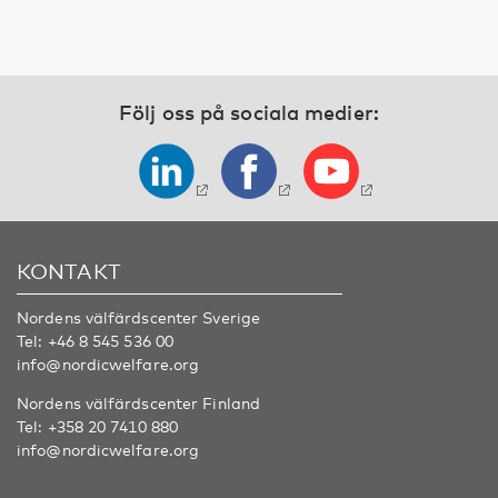
Följ oss på sociala medier:
KONTAKT
Nordens välfärdscenter Sverige
Tel:
+46 8 545 536 00
info@nordicwelfare.org
Nordens välfärdscenter Finland
Tel:
+358 20 7410 880
info@nordicwelfare.org