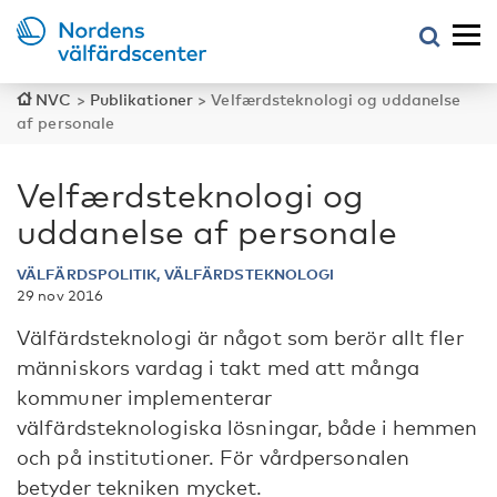
NVC
>
Publikationer
>
Velfærdsteknologi og uddanelse
af personale
Velfærdsteknologi og
uddanelse af personale
VÄLFÄRDSPOLITIK, VÄLFÄRDSTEKNOLOGI
29 nov 2016
Välfärdsteknologi är något som berör allt fler
människors vardag i takt med att många
kommuner implementerar
välfärdsteknologiska lösningar, både i hemmen
och på institutioner. För vårdpersonalen
betyder tekniken mycket.