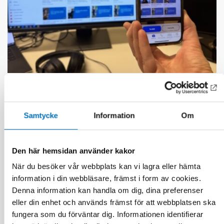
FUNKTIONSHINDER
27 nov 2025
AI transforming working life for persons with
disabilities
Samtycke
Information
Om
Den här hemsidan använder kakor
När du besöker vår webbplats kan vi lagra eller hämta
information i din webbläsare, främst i form av cookies.
Denna information kan handla om dig, dina preferenser
eller din enhet och används främst för att webbplatsen ska
fungera som du förväntar dig. Informationen identifierar