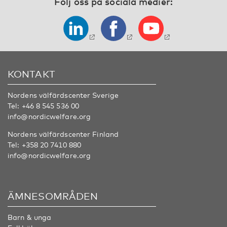
Följ oss på sociala medier:
KONTAKT
Nordens välfärdscenter Sverige
Tel:
+46 8 545 536 00
info@nordicwelfare.org
Nordens välfärdscenter Finland
Tel:
+358 20 7410 880
info@nordicwelfare.org
ÄMNESOMRÅDEN
Barn & unga