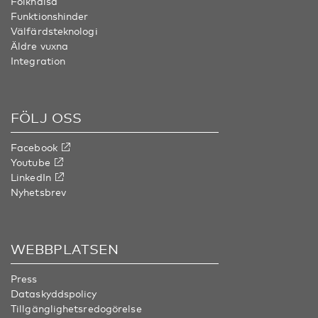
Folkhälsa
Funktionshinder
Välfärdsteknologi
Äldre vuxna
Integration
FÖLJ OSS
Facebook
Youtube
LinkedIn
Nyhetsbrev
WEBBPLATSEN
Press
Dataskyddspolicy
Tillgänglighetsredogörelse