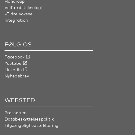
Handicap
Velfærdsteknologi
Ældre voksne
Integration
FØLG OS
Facebook
Youtube
LinkedIn
Nyhedsbrev
WEBSTED
Presserum
Databeskyttelsespolitik
Tilgængelighedserklæring