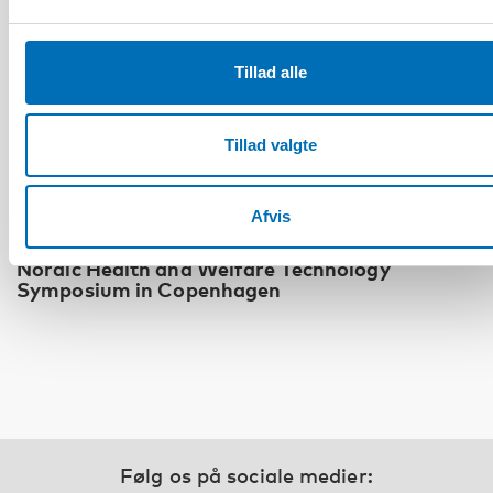
Tillad alle
Tillad valgte
Afvis
VELFÆRDSPOLITIK
Nordic Health and Welfare Technology
Symposium in Copenhagen
Følg os på sociale medier: