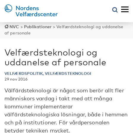
NVC
>
Publikationer
>
Velfærdsteknologi og uddanelse
af personale
Velfærdsteknologi og
uddanelse af personale
VELFÆRDSPOLITIK, VELFÆRDSTEKNOLOGI
29 nov 2016
Välfärdsteknologi är något som berör allt fler
människors vardag i takt med att många
kommuner implementerar
välfärdsteknologiska lösningar, både i hemmen
och på institutioner. För vårdpersonalen
betyder tekniken mycket.