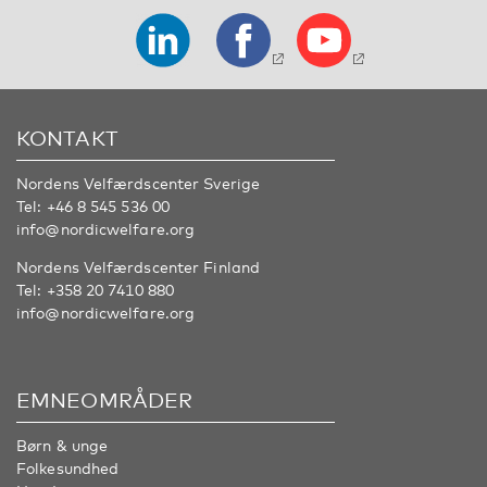
KONTAKT
Nordens Velfærdscenter Sverige
Tel:
+46 8 545 536 00
info@nordicwelfare.org
Nordens Velfærdscenter Finland
Tel:
+358 20 7410 880
info@nordicwelfare.org
EMNEOMRÅDER
Børn & unge
Folkesundhed