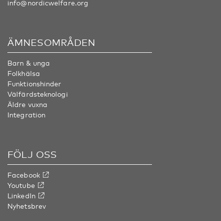
info@nordicwelfare.org
ÄMNESOMRÅDEN
Barn & unga
Folkhälsa
Funktionshinder
Välfärdsteknologi
Äldre vuxna
Integration
FÖLJ OSS
Facebook
Youtube
LinkedIn
Nyhetsbrev