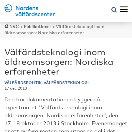
NVC
>
Publikationer
>
Välfärdsteknologi inom
äldreomsorgen: Nordiska erfarenheter
Välfärdsteknologi inom
äldreomsorgen: Nordiska
erfarenheter
VÄLFÄRDSPOLITIK, VÄLFÄRDSTEKNOLOGI
17 dec 2013
Den här dokumentationen bygger på
expertmötet "Välfärdsteknologi inom
äldreomsorgen: Nordiska erfarenheter", den
17-18 oktober 2013 i Stockholm. Evenemanget
är ett av fyra möten som utgör en del i det