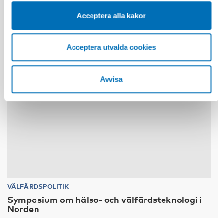
Acceptera alla kakor
30
nov
1
dec
2026
Acceptera utvalda cookies
Avvisa
VÄLFÄRDSPOLITIK
Symposium om hälso- och välfärdsteknologi i
Norden