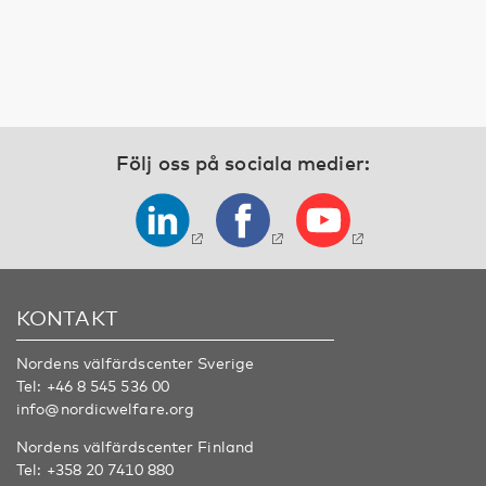
Följ oss på sociala medier:
KONTAKT
Nordens välfärdscenter Sverige
Tel:
+46 8 545 536 00
info@nordicwelfare.org
Nordens välfärdscenter Finland
Tel:
+358 20 7410 880