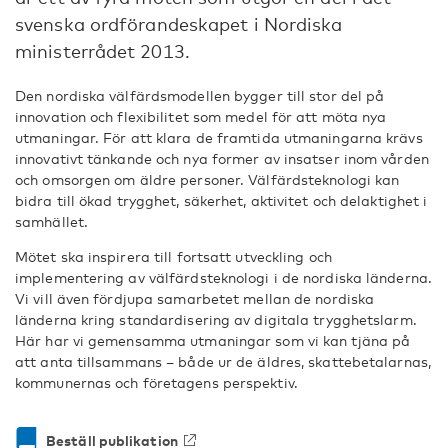
svenska ordförandeskapet i Nordiska
ministerrådet 2013.
Den nordiska välfärdsmodellen bygger till stor del på
innovation och flexibilitet som medel för att möta nya
utmaningar. För att klara de framtida utmaningarna krävs
innovativt tänkande och nya former av insatser inom vården
och omsorgen om äldre personer. Välfärdsteknologi kan
bidra till ökad trygghet, säkerhet, aktivitet och delaktighet i
samhället.
Mötet ska inspirera till fortsatt utveckling och
implementering av välfärdsteknologi i de nordiska länderna.
Vi vill även fördjupa samarbetet mellan de nordiska
länderna kring standardisering av digitala trygghetslarm.
Här har vi gemensamma utmaningar som vi kan tjäna på
att anta tillsammans – både ur de äldres, skattebetalarnas,
kommunernas och företagens perspektiv.
Beställ publikation