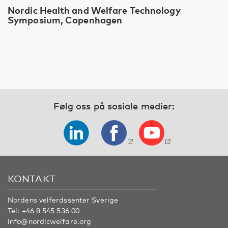
Nordic Health and Welfare Technology
Symposium, Copenhagen
Følg oss på sosiale medier:
KONTAKT
Nordens velferdssenter Sverige
Tel:
+46 8 545 536 00
info@nordicwelfare.org