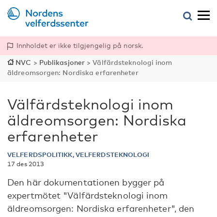
Innholdet er ikke tilgjengelig på norsk.
NVC
>
Publikasjoner
>
Välfärdsteknologi inom
äldreomsorgen: Nordiska erfarenheter
Välfärdsteknologi inom
äldreomsorgen: Nordiska
erfarenheter
VELFERDSPOLITIKK, VELFERDSTEKNOLOGI
17 des 2013
Den här dokumentationen bygger på
expertmötet "Välfärdsteknologi inom
äldreomsorgen: Nordiska erfarenheter", den