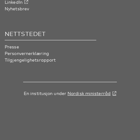
LinkedIn
Nyhetsbrev
NETTSTEDET
Presse
Personvernerklæring
Tilgjengelighetsrapport
En institusjon under
Nordisk ministerråd