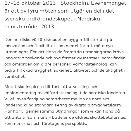
17-18 oktober 2013 i Stockholm. Evenemanget
är ett av fyra möten som utgör en del i det
svenska ordförandeskapet i Nordiska
ministerrådet 2013.
Den nordiska välfärdsmodellen bygger till stor del på
innovation och flexibilitet som medel för att möta nya
utmaningar. För att klara de framtida utmaningarna krävs
innovativt tänkande och nya former av insatser inom vården
och omsorgen om äldre personer. Välfärdsteknologi kan
bidra till ökad trygghet, säkerhet, aktivitet och delaktighet i
samhället.
Mötet ska inspirera till fortsatt utveckling och
implementering av välfärdsteknologi i de nordiska länderna.
Vi vill även fördjupa samarbetet mellan de nordiska
länderna kring standardisering av digitala trygghetslarm.
Här har vi gemensamma utmaningar som vi kan tjäna på
att anta tillsammans – både ur de äldres, skattebetalarnas,
kommunernas och företagens perspektiv.