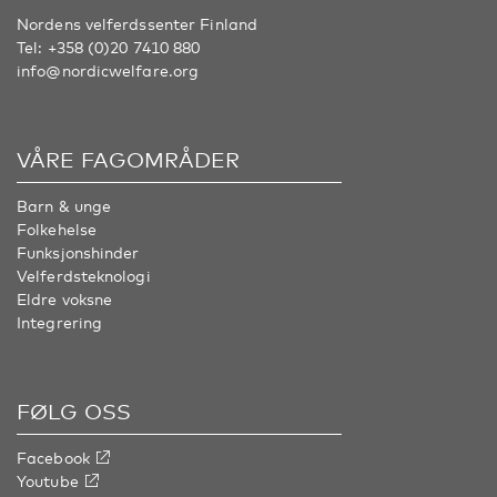
Nordens velferdssenter Finland
Tel:
+358 (0)20 7410 880
info@nordicwelfare.org
VÅRE FAGOMRÅDER
Barn & unge
Folkehelse
Funksjonshinder
Velferdsteknologi
Eldre voksne
Integrering
FØLG OSS
Facebook
Youtube