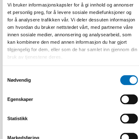
välfärdstjänster så ingen faller utanför
Vi bruker informasjonskapsler for å gi innhold og annonser
et personlig preg, for å levere sosiale mediefunksjoner og
for å analysere trafikken vår. Vi deler dessuten informasjon
om hvordan du bruker nettstedet vårt, med partnerne våre
innen sosiale medier, annonsering og analysearbeid, som
kan kombinere den med annen informasjon du har gjort
tilgjengelig for dem, eller som de har samlet inn gjennom din
bruk av tjenestene deres.
Samtykkevalg
Nødvendig
Egenskaper
Statistikk
VELFERDSTEKNOLOGI
4 aug 2026
Markedsføring