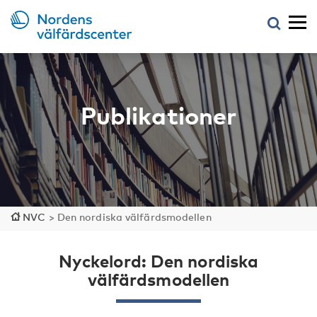
Publikationer
NVC
>
Den nordiska välfärdsmodellen
Nyckelord: Den nordiska
välfärdsmodellen