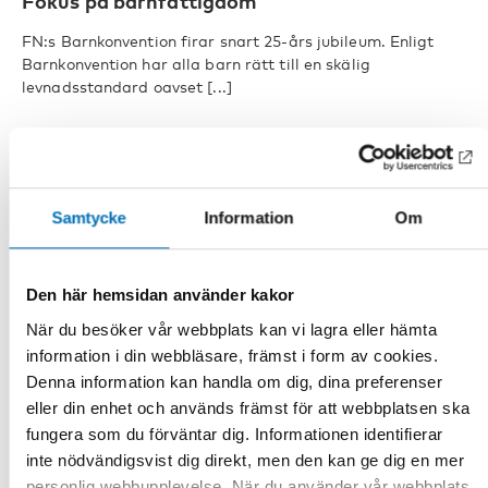
Fokus på barnfattigdom
FN:s Barnkonvention firar snart 25-års jubileum. Enligt
Barnkonvention har alla barn rätt till en skälig
levnadsstandard oavset [...]
Samtycke
Information
Om
Den här hemsidan använder kakor
När du besöker vår webbplats kan vi lagra eller hämta
information i din webbläsare, främst i form av cookies.
Denna information kan handla om dig, dina preferenser
eller din enhet och används främst för att webbplatsen ska
fungera som du förväntar dig. Informationen identifierar
inte nödvändigsvist dig direkt, men den kan ge dig en mer
personlig webbupplevelse. När du använder vår webbplats