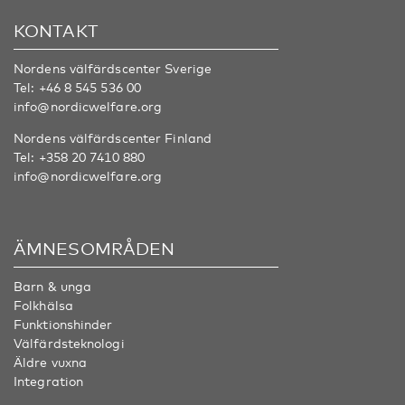
KONTAKT
Nordens välfärdscenter Sverige
Tel:
+46 8 545 536 00
info@nordicwelfare.org
Nordens välfärdscenter Finland
Tel:
+358 20 7410 880
info@nordicwelfare.org
ÄMNESOMRÅDEN
Barn & unga
Folkhälsa
Funktionshinder
Välfärdsteknologi
Äldre vuxna
Integration