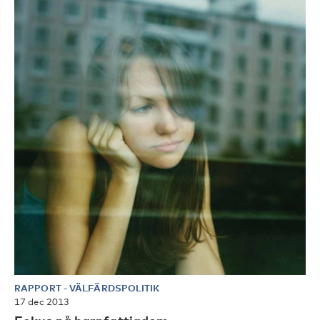
RAPPORT
-
VÄLFÄRDSPOLITIK
17 dec 2013