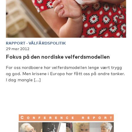
RAPPORT
-
VÄLFÄRDSPOLITIK
29 mar 2012
Fokus på den nordiske velferdsmodellen
For oss nordboere har velferdsmodellen lenge vært trygg
og god. Men krisene i Europa har fått oss på andre tanker.
I dag mangle [...]