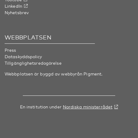
LinkedIn
Nyhetsbrev
WEBBPLATSEN
Press
Dataskyddspolicy
Tillgänglighetsredogörelse
Webbplatsen är byggd av webbyrån
Pigment
.
En institution under
Nordiska ministerrådet