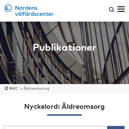
Publikationer
NVC
>
Äldreomsorg
Nyckelord: Äldreomsorg