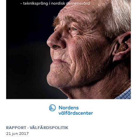
RAPPORT
-
VÄLFÄRDSPOLITIK
21 jun 2017