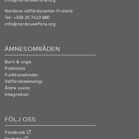
Nordens välfärdscenter Finland
Tel:
+358 20 7410 880
info@nordicwelfare.org
ÄMNESOMRÅDEN
Barn & unga
Folkhälsa
Funktionshinder
Välfärdsteknologi
Äldre vuxna
Integration
FÖLJ OSS
Facebook
Youtube