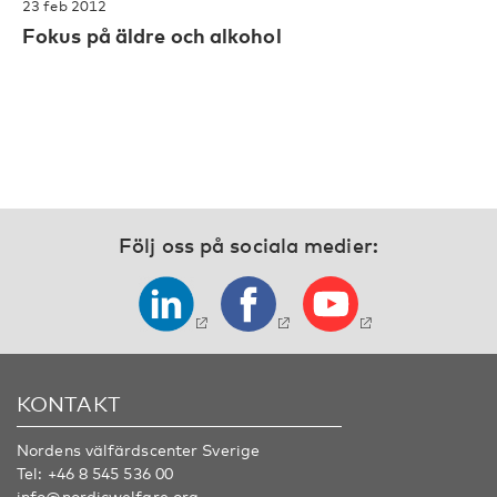
23 feb 2012
Fokus på äldre och alkohol
Följ oss på sociala medier:
KONTAKT
Nordens välfärdscenter Sverige
Tel:
+46 8 545 536 00
info@nordicwelfare.org