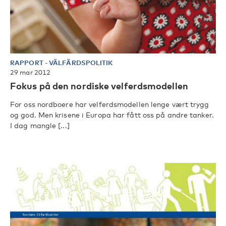
RAPPORT
-
VÄLFÄRDSPOLITIK
29 mar 2012
Fokus på den nordiske velferdsmodellen
For oss nordboere har velferdsmodellen lenge vært trygg
og god. Men krisene i Europa har fått oss på andre tanker.
I dag mangle [...]