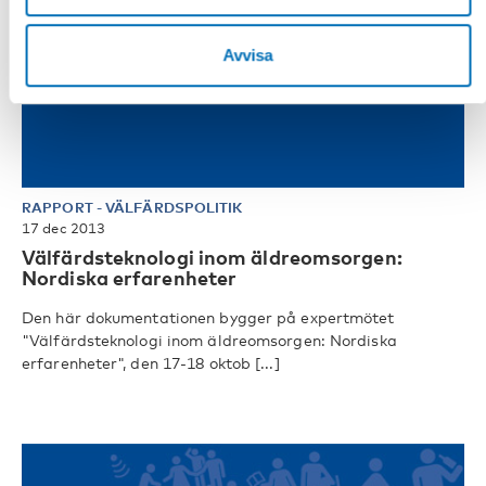
Avvisa
RAPPORT
-
VÄLFÄRDSPOLITIK
17 dec 2013
Välfärdsteknologi inom äldreomsorgen:
Nordiska erfarenheter
Den här dokumentationen bygger på expertmötet
"Välfärdsteknologi inom äldreomsorgen: Nordiska
erfarenheter", den 17-18 oktob [...]