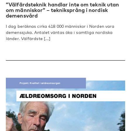
”Välfärdsteknik handlar inte om teknik utan
om människor” – tekniksprång i nordisk
demensvård
I dag beräknas cirka 418 000 människor i Norden vara
demenssjuka. Antalet väntas öka i samtliga nordiska
länder. Välfärdste [...]