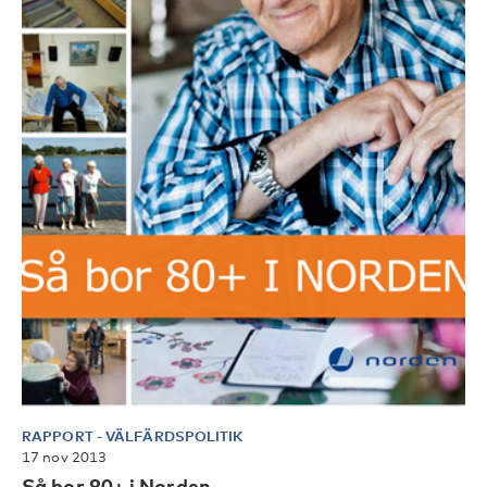
RAPPORT
-
VÄLFÄRDSPOLITIK
17 nov 2013
Så bor 80+ i Norden