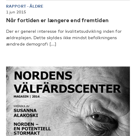
RAPPORT
-
ÄLDRE
1 jun 2015
Når fortiden er længere end fremtiden
Der er generel interesse for kvalitetsudvikling inden for
ældreplejen. Dette skyldes ikke mindst befolkningens
ændrede demografi [...]