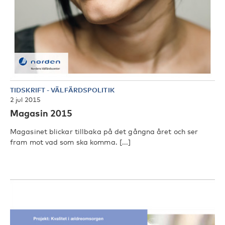
TIDSKRIFT
-
VÄLFÄRDSPOLITIK
2 jul 2015
Magasin 2015
Magasinet blickar tillbaka på det gångna året och ser
fram mot vad som ska komma. [...]