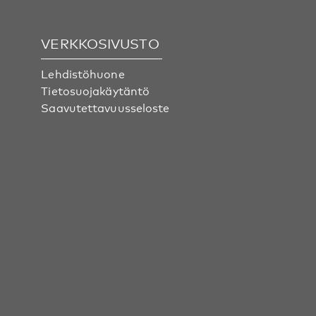
VERKKOSIVUSTO
Lehdistöhuone
Tietosuojakäytäntö
Saavutettavuusseloste