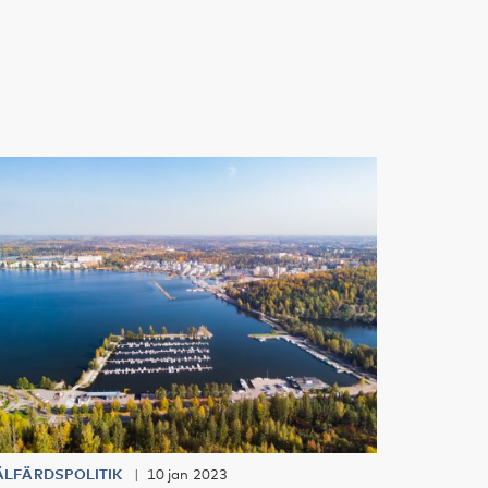
ÄLFÄRDSPOLITIK
10 jan 2023