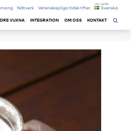
emang
Nätverk
Vetenskapliga tidskrifter
Svenska
LDRE VUXNA
INTEGRATION
OM OSS
KONTAKT