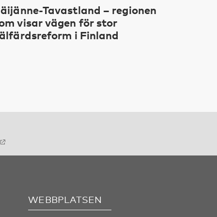
äijänne-Tavastland – regionen
om visar vägen för stor
älfärdsreform i Finland
WEBBPLATSEN