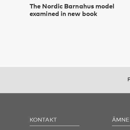
The Nordic Barnahus model
examined in new book
F
KONTAKT
ÄMNE