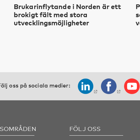
Brukarinflytande i Norden är ett
P
brokigt fält med stora
s
utvecklingsmöjligheter
v
ölj oss på sociala medier:
SOMRÅDEN
FÖLJ OSS