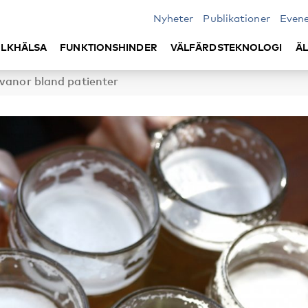
Nyheter
Publikationer
Even
LKHÄLSA
FUNKTIONSHINDER
VÄLFÄRDSTEKNOLOGI
Ä
lvanor bland patienter