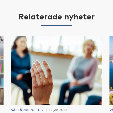
Relaterade nyheter
VÄLFÄRDSPOLITIK
11 jan 2023
V