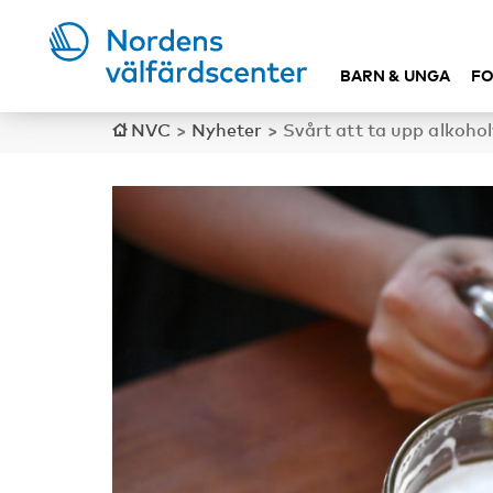
BARN & UNGA
FO
NVC
>
Nyheter
>
Svårt att ta upp alkoho