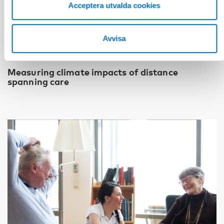
Acceptera utvalda cookies
Avvisa
VÄLFÄRDSTEKNOLOGI
13 nov 2024
Measuring climate impacts of distance
spanning care