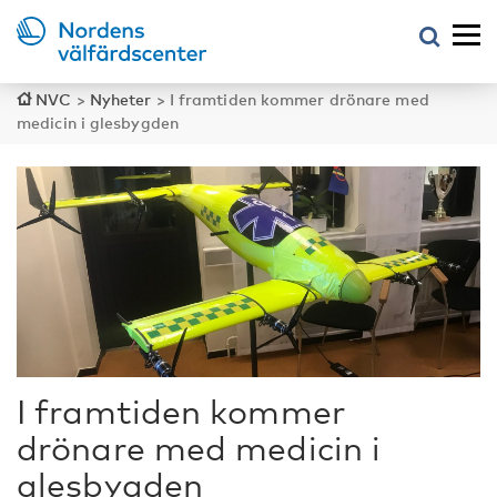
NVC
>
Nyheter
>
I framtiden kommer drönare med
medicin i glesbygden
I framtiden kommer
drönare med medicin i
glesbygden