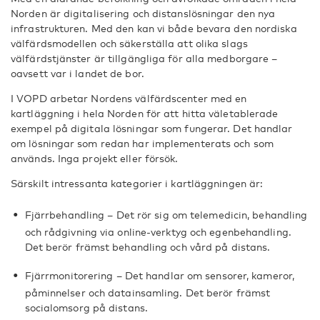
Norden är digitalisering och distanslösningar den nya
infrastrukturen. Med den kan vi både bevara den nordiska
välfärdsmodellen och säkerställa att olika slags
välfärdstjänster är tillgängliga för alla medborgare –
oavsett var i landet de bor.
I VOPD arbetar Nordens välfärdscenter med en
kartläggning i hela Norden för att hitta väletablerade
exempel på digitala lösningar som fungerar. Det handlar
om lösningar som redan har implementerats och som
används. Inga projekt eller försök.
Särskilt intressanta kategorier i kartläggningen är:
Fjärrbehandling – Det rör sig om telemedicin, behandling
och rådgivning via online-verktyg och egenbehandling.
Det berör främst behandling och vård på distans.
Fjärrmonitorering – Det handlar om sensorer, kameror,
påminnelser och datainsamling. Det berör främst
socialomsorg på distans.