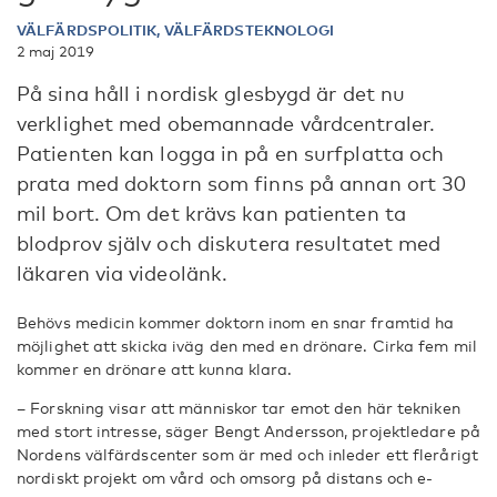
VÄLFÄRDSPOLITIK, VÄLFÄRDSTEKNOLOGI
2 maj 2019
På sina håll i nordisk glesbygd är det nu
verklighet med obemannade vårdcentraler.
Patienten kan logga in på en surfplatta och
prata med doktorn som finns på annan ort 30
mil bort. Om det krävs kan patienten ta
blodprov själv och diskutera resultatet med
läkaren via videolänk.
Behövs medicin kommer doktorn inom en snar framtid ha
möjlighet att skicka iväg den med en drönare. Cirka fem mil
kommer en drönare att kunna klara.
– Forskning visar att människor tar emot den här tekniken
med stort intresse, säger Bengt Andersson, projektledare på
Nordens välfärdscenter som är med och inleder ett flerårigt
nordiskt projekt om vård och omsorg på distans och e-