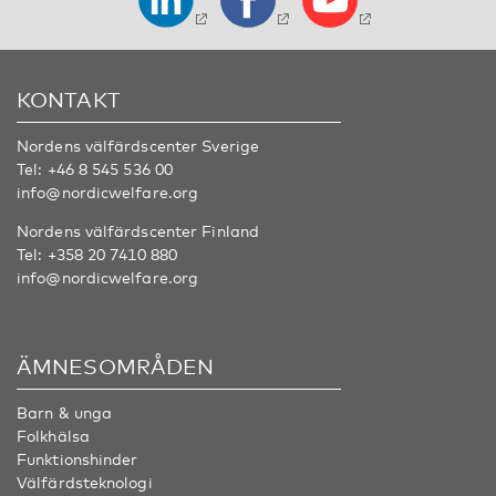
KONTAKT
Nordens välfärdscenter Sverige
Tel:
+46 8 545 536 00
info@nordicwelfare.org
Nordens välfärdscenter Finland
Tel:
+358 20 7410 880
info@nordicwelfare.org
ÄMNESOMRÅDEN
Barn & unga
Folkhälsa
Funktionshinder
Välfärdsteknologi