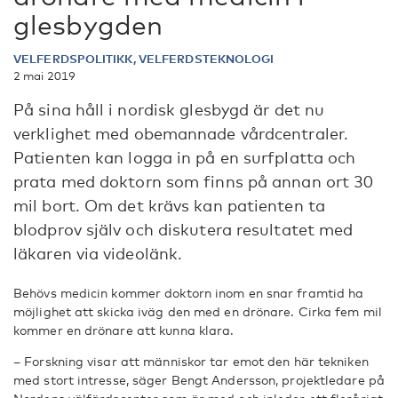
glesbygden
VELFERDSPOLITIKK, VELFERDSTEKNOLOGI
2 mai 2019
På sina håll i nordisk glesbygd är det nu
verklighet med obemannade vårdcentraler.
Patienten kan logga in på en surfplatta och
prata med doktorn som finns på annan ort 30
mil bort. Om det krävs kan patienten ta
blodprov själv och diskutera resultatet med
läkaren via videolänk.
Behövs medicin kommer doktorn inom en snar framtid ha
möjlighet att skicka iväg den med en drönare. Cirka fem mil
kommer en drönare att kunna klara.
– Forskning visar att människor tar emot den här tekniken
med stort intresse, säger Bengt Andersson, projektledare på