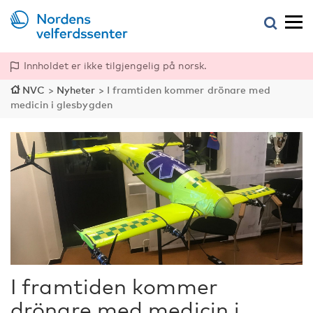
Innholdet er ikke tilgjengelig på norsk.
NVC
>
Nyheter
>
I framtiden kommer drönare med
medicin i glesbygden
I framtiden kommer
drönare med medicin i