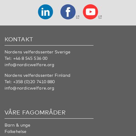
KONTAKT
Nordens velferdssenter Sverige
Tel:
+46 8 545 536 00
info@nordicwelfare.org
Nordens velferdssenter Finland
Tel:
+358 (0)20 7410 880
info@nordicwelfare.org
VÅRE FAGOMRÅDER
Barn & unge
Folkehelse