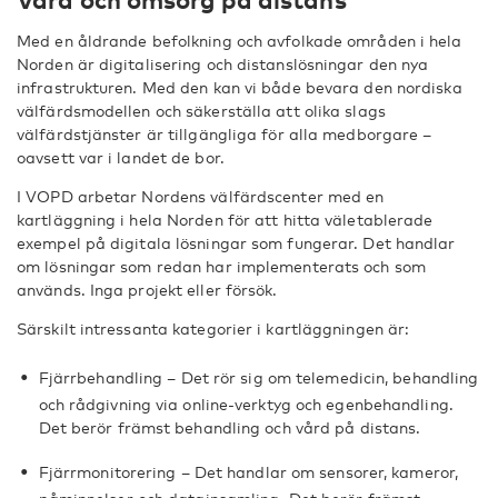
Med en åldrande befolkning och avfolkade områden i hela
Norden är digitalisering och distanslösningar den nya
infrastrukturen. Med den kan vi både bevara den nordiska
välfärdsmodellen och säkerställa att olika slags
välfärdstjänster är tillgängliga för alla medborgare –
oavsett var i landet de bor.
I VOPD arbetar Nordens välfärdscenter med en
kartläggning i hela Norden för att hitta väletablerade
exempel på digitala lösningar som fungerar. Det handlar
om lösningar som redan har implementerats och som
används. Inga projekt eller försök.
Särskilt intressanta kategorier i kartläggningen är:
Fjärrbehandling – Det rör sig om telemedicin, behandling
och rådgivning via online-verktyg och egenbehandling.
Det berör främst behandling och vård på distans.
Fjärrmonitorering – Det handlar om sensorer, kameror,