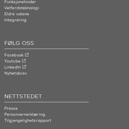
Funksjonshinder
Velferdsteknologi
Eldre voksne
Integrering
FØLG OSS
Facebook
Youtube
LinkedIn
Nyhetsbrev
NETTSTEDET
Presse
Personvernerklæring
Tilgjengelighetsrapport