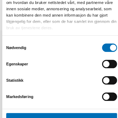
DEL
om hvordan du bruker nettstedet vårt, med partnerne våre
innen sosiale medier, annonsering og analysearbeid, som
kan kombinere den med annen informasjon du har gjort
tilgjengelig for dem, eller som de har samlet inn gjennom din
bruk av tjenestene deres.
Samtykkevalg
Relaterte nyheter
Nødvendig
Egenskaper
Statistikk
Markedsføring