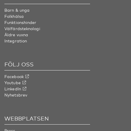
Barn & unga
Folkhälsa
Funktionshinder
Välfärdsteknologi
Äldre vuxna
Integration
FÖLJ OSS
Facebook
Youtube
LinkedIn
Nyhetsbrev
WEBBPLATSEN
Press