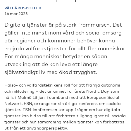
VÄLFÄRDSPOLITIK
16 mar 2023
Digitala tjänster är på stark frammarsch. Det
gäller inte minst inom vård och social omsorg
där regioner och kommuner behöver kunna
erbjuda välfärdstjänster för allt fler människor.
För många människor betyder en sådan
utveckling att de kan leva ett längre
självständigt liv med ökad trygghet.
Hälso- och välfärdsteknikens roll för att främja autonomi
och inkludering – det är ämnet för årets Nordic Day, som
hålls i Malmö 13 juni i samband med att European Social
Network, ESN, arrangerar sin årliga konferens om sociala
tjänster. ESN-konferensen tar upp frågor om hur digitala
tjänster kan bidra till att förbättra tillgänglighet till sociala
tjänster och hur samordning mellan tjänster kan förbättras
utifrån ett användarperspektiv.