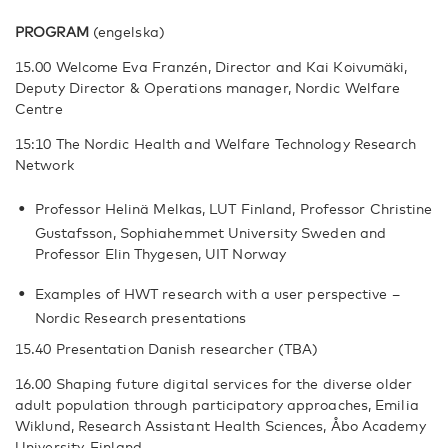
PROGRAM
(engelska)
15.00 Welcome Eva Franzén, Director and Kai Koivumäki,
Deputy Director & Operations manager, Nordic Welfare
Centre
15:10 The Nordic Health and Welfare Technology Research
Network
Professor Helinä Melkas, LUT Finland, Professor Christine
Gustafsson, Sophiahemmet University Sweden and
Professor Elin Thygesen, UIT Norway
Examples of HWT research with a user perspective –
Nordic Research presentations
15.40 Presentation Danish researcher (TBA)
16.00 Shaping future digital services for the diverse older
adult population through participatory approaches, Emilia
Wiklund, Research Assistant Health Sciences, Åbo Academy
University, Finland