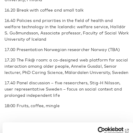
16.20 Break with coffee and small talk
16.40 Policies and priorities in the field of health and
welfare technology in the Icelandic welfare service, Halldór
S. Guðmundsson, Associate professor, Faculty of Social Work
University of Iceland
17.00 Presentation Norwegian researcher Norway (TBA)
17.20 The Fik@ room: a co-designed web platform for social
interaction among older people, Annelie Gusdal, Senior
lecturer, PhD Caring Science, Mälardalen University, Sweden
17.40 Panel discussion – five researchers, Stig-H Nilsson,
user representative Sweden – focus on social context and
prolonged independent life
18:00 Fruits, coffee, mingle
Fakta