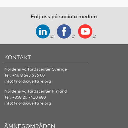
Följ oss på sociala medier:
KONTAKT
Nordens välfärdscenter Sverige
Tel:
+46 8 545 536 00
info@nordicwelfare.org
Nordens välfärdscenter Finland
Tel:
+358 20 7410 880
info@nordicwelfare.org
ÄMNESOMRÅDEN