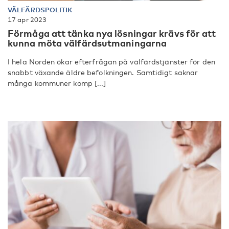
VÄLFÄRDSPOLITIK
17 apr 2023
Förmåga att tänka nya lösningar krävs för att
kunna möta välfärdsutmaningarna
I hela Norden ökar efterfrågan på välfärdstjänster för den
snabbt växande äldre befolkningen. Samtidigt saknar
många kommuner komp [...]