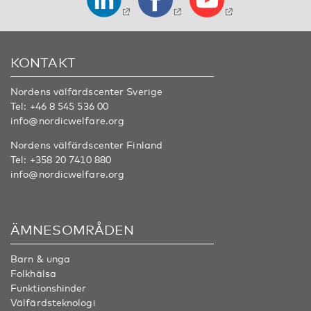
KONTAKT
Nordens välfärdscenter Sverige
Tel:
+46 8 545 536 00
info@nordicwelfare.org
Nordens välfärdscenter Finland
Tel:
+358 20 7410 880
info@nordicwelfare.org
ÄMNESOMRÅDEN
Barn & unga
Folkhälsa
Funktionshinder
Välfärdsteknologi