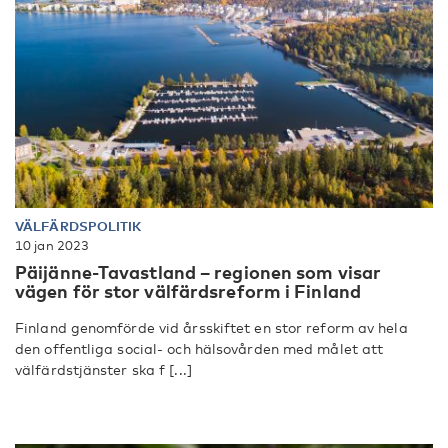
VÄLFÄRDSPOLITIK
10 jan 2023
Päijänne-Tavastland – regionen som visar
vägen för stor välfärdsreform i Finland
Finland genomförde vid årsskiftet en stor reform av hela
den offentliga social- och hälsovården med målet att
välfärdstjänster ska f [...]