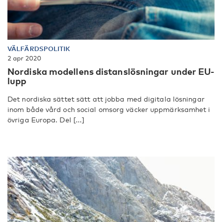
VÄLFÄRDSPOLITIK
2 apr 2020
Nordiska modellens distanslösningar under EU-
lupp
Det nordiska sättet sätt att jobba med digitala lösningar
inom både vård och social omsorg väcker uppmärksamhet i
övriga Europa. Del [...]