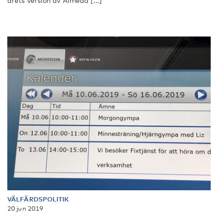
årets version av Almeda [...]
VÄLFÄRDSPOLITIK
20 jun 2019