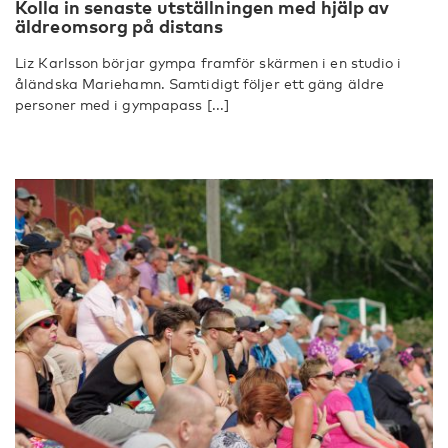
Kolla in senaste utställningen med hjälp av
äldreomsorg på distans
Liz Karlsson börjar gympa framför skärmen i en studio i
åländska Mariehamn. Samtidigt följer ett gäng äldre
personer med i gympapass [...]