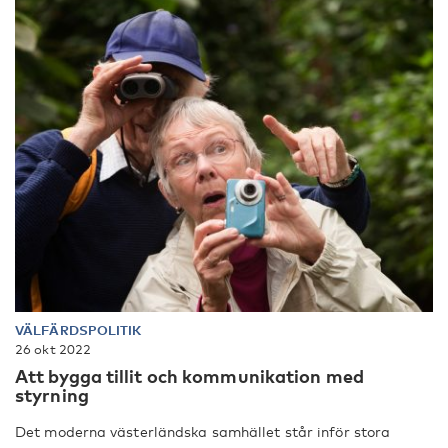
VÄLFÄRDSPOLITIK
26 okt 2022
Att bygga tillit och kommunikation med
styrning
Det moderna västerländska samhället står inför stora