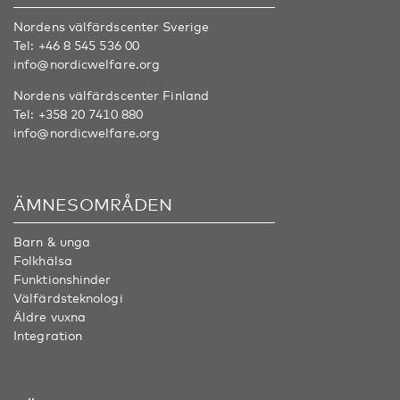
Nordens välfärdscenter Sverige
Tel:
+46 8 545 536 00
info@nordicwelfare.org
Nordens välfärdscenter Finland
Tel:
+358 20 7410 880
info@nordicwelfare.org
ÄMNESOMRÅDEN
Barn & unga
Folkhälsa
Funktionshinder
Välfärdsteknologi
Äldre vuxna
Integration