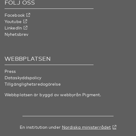
FÖLJ OSS
Facebook
Youtube
LinkedIn
Nyhetsbrev
WEBBPLATSEN
Press
Dataskyddspolicy
Tillgänglighetsredogörelse
Webbplatsen är byggd av webbyrån
Pigment
.
En institution under
Nordiska ministerrådet