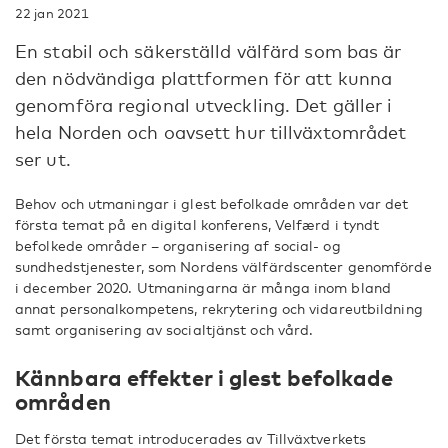
22 jan 2021
En stabil och säkerställd välfärd som bas är
den nödvändiga plattformen för att kunna
genomföra regional utveckling. Det gäller i
hela Norden och oavsett hur tillväxtområdet
ser ut.
Behov och utmaningar i glest befolkade områden var det
första temat på en digital konferens, Velfærd i tyndt
befolkede områder – organisering af social- og
sundhedstjenester, som Nordens välfärdscenter genomförde
i december 2020. Utmaningarna är många inom bland
annat personalkompetens, rekrytering och vidareutbildning
samt organisering av socialtjänst och vård.
Kännbara effekter i glest befolkade
områden
Det första temat introducerades av Tillväxtverkets