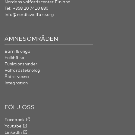
Nordens välfärdscenter Finland
Tel:
+358 20 7410 880
info@nordicwelfare.org
ÄMNESOMRÅDEN
Barn & unga
Folkhälsa
Funktionshinder
Välfärdsteknologi
Äldre vuxna
Integration
FÖLJ OSS
Facebook
Youtube
LinkedIn