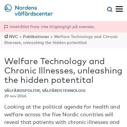
Innehållet finns inte tillgängligt på svenska.
NVC
>
Publikationer
>
Welfare Technology and Chronic
Illnesses, unleashing the hidden potentital
Welfare Technology and
Chronic Illnesses, unleashing
the hidden potentital
VÄLFÄRDSPOLITIK, VÄLFÄRDSTEKNOLOGI
29 nov 2016
Looking at the political agenda for health and
welfare across the five Nordic countries will
reveal that patients with chronic illnesses and