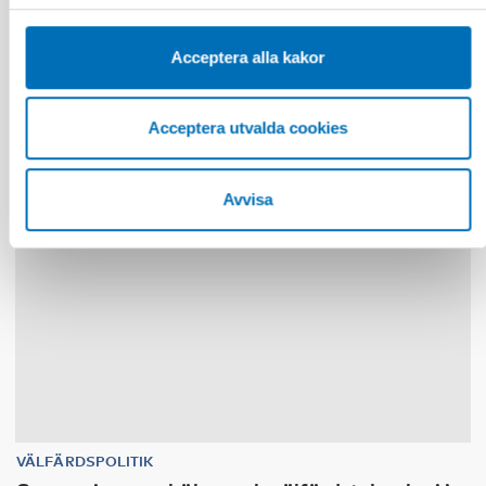
conference report
Acceptera alla kakor
30
nov
1
dec
2026
Acceptera utvalda cookies
Avvisa
VÄLFÄRDSPOLITIK