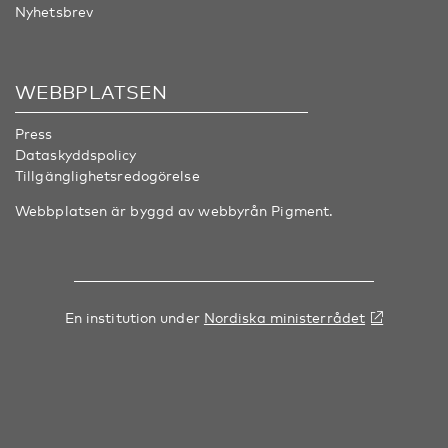
Nyhetsbrev
WEBBPLATSEN
Press
Dataskyddspolicy
Tillgänglighetsredogörelse
Webbplatsen är byggd av webbyrån
Pigment
.
En institution under
Nordiska ministerrådet