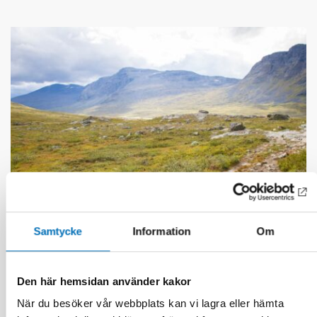
Samtycke
Information
Om
ÄLDRE
4 mar 2025
Den här hemsidan använder kakor
Kulturellt anpassade diagnosverktyg en
När du besöker vår webbplats kan vi lagra eller hämta
nödvändighet i samisk demensvård