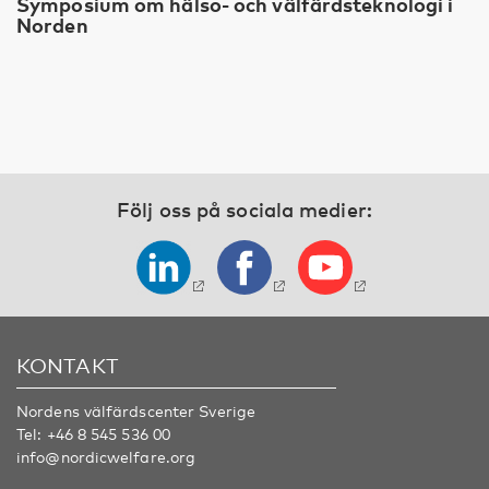
Symposium om hälso- och välfärdsteknologi i
Norden
Följ oss på sociala medier:
KONTAKT
Nordens välfärdscenter Sverige
Tel:
+46 8 545 536 00
info@nordicwelfare.org