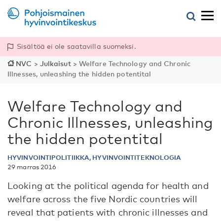
Sisältöä ei ole saatavilla suomeksi.
NVC
>
Julkaisut
>
Welfare Technology and Chronic
Illnesses, unleashing the hidden potentital
Welfare Technology and
Chronic Illnesses, unleashing
the hidden potentital
HYVINVOINTIPOLITIIKKA, HYVINVOINTITEKNOLOGIA
29 marras 2016
Looking at the political agenda for health and
welfare across the five Nordic countries will
reveal that patients with chronic illnesses and