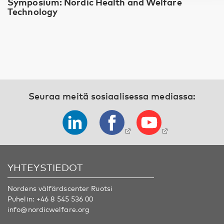
Symposium: Nordic Health and Welfare
Technology
Seuraa meitä sosiaalisessa mediassa:
YHTEYSTIEDOT
Nordens välfärdscenter Ruotsi
Puhelin:
+46 8 545 536 00
info@nordicwelfare.org