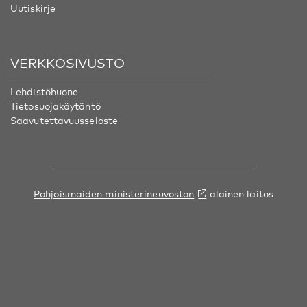
Uutiskirje
VERKKOSIVUSTO
Lehdistöhuone
Tietosuojakäytäntö
Saavutettavuusseloste
Pohjoismaiden ministerineuvoston
alainen laitos