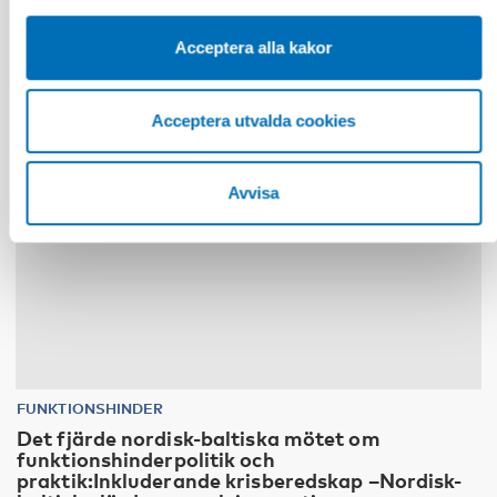
Acceptera alla kakor
10
11
nov
2026
Acceptera utvalda cookies
Avvisa
FUNKTIONSHINDER
Det fjärde nordisk-baltiska mötet om
funktionshinderpolitik och
praktik:Inkluderande krisberedskap –Nordisk-