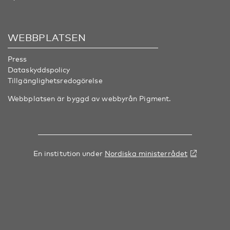
WEBBPLATSEN
Press
Dataskyddspolicy
Tillgänglighetsredogörelse
Webbplatsen är byggd av webbyrån
Pigment
.
En institution under
Nordiska ministerrådet