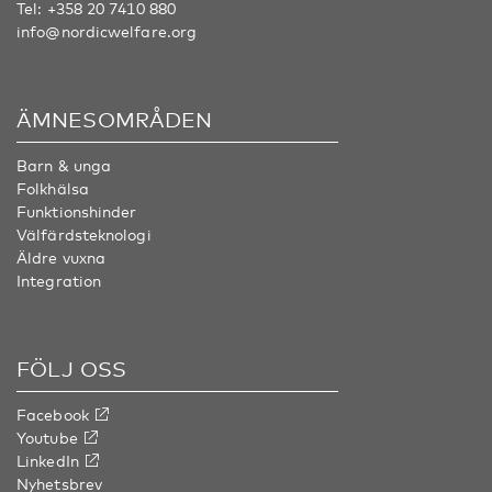
Tel:
+358 20 7410 880
info@nordicwelfare.org
ÄMNESOMRÅDEN
Barn & unga
Folkhälsa
Funktionshinder
Välfärdsteknologi
Äldre vuxna
Integration
FÖLJ OSS
Facebook
Youtube
LinkedIn
Nyhetsbrev