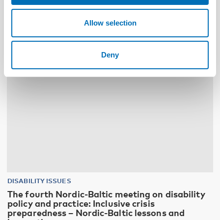
Allow selection
10
11
NOV
2026
Deny
DISABILITY ISSUES
The fourth Nordic-Baltic meeting on disability
policy and practice: Inclusive crisis
preparedness – Nordic-Baltic lessons and