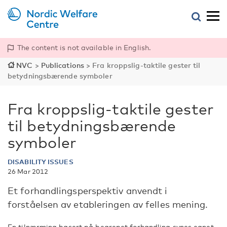
The content is not available in English.
NVC
>
Publications
>
Fra kroppslig-taktile gester til
betydningsbærende symboler
Fra kroppslig-taktile gester
til betydningsbærende
symboler
DISABILITY ISSUES
26 Mar 2012
Et forhandlingsperspektiv anvendt i
forståelsen av etableringen av felles mening.
En tilnærming basert på begrepet forhandling synes egnet