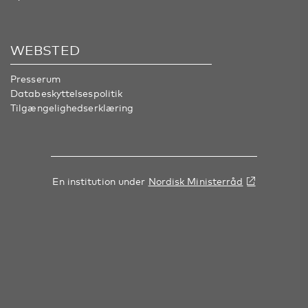
WEBSTED
Presserum
Databeskyttelsespolitik
Tilgængelighedserklæring
En institution under
Nordisk Ministerråd