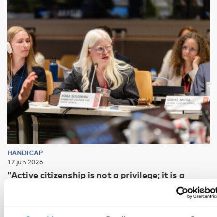
HANDICAP
17 jun 2026
“Active citizenship is not a privilege; it is a
right”