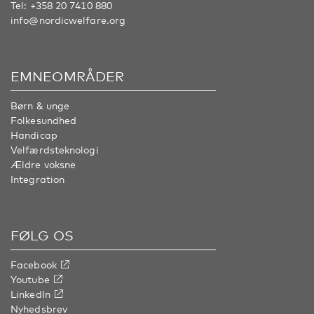
Tel:
+358 20 7410 880
info@nordicwelfare.org
EMNEOMRÅDER
Børn & unge
Folkesundhed
Handicap
Velfærdsteknologi
Ældre voksne
Integration
FØLG OS
Facebook
Youtube
LinkedIn
Nyhedsbrev