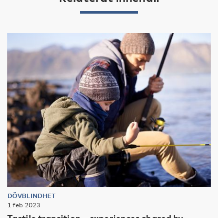
DÖVBLINDHET
1 feb 2023
Tactile transition – experiences shared by