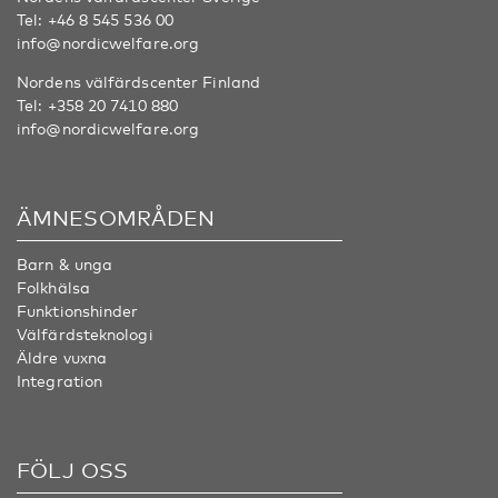
Tel:
+46 8 545 536 00
info@nordicwelfare.org
Nordens välfärdscenter Finland
Tel:
+358 20 7410 880
info@nordicwelfare.org
ÄMNESOMRÅDEN
Barn & unga
Folkhälsa
Funktionshinder
Välfärdsteknologi
Äldre vuxna
Integration
FÖLJ OSS