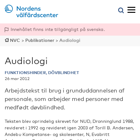
Innehållet finns inte tillgängligt på svenska.
NVC
>
Publikationer
>
Audiologi
Audiologi
FUNKTIONSHINDER, DÖVBLINDHET
26 mar 2012
Arbejdstekst til brug i grunduddannelsen af
personale, som arbejder med personer med
medfødt døvblindhed.
Teksten blev oprindelig skrevet for NUD, Dronninglund 1988,
revideret i 1992 og revideret igen 2003 af Torill B. Andersen,
Andebu Kompetanse- og skolesenter, N, Evabritt