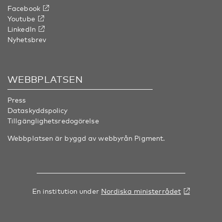
Facebook
Youtube
LinkedIn
Nyhetsbrev
WEBBPLATSEN
Press
Dataskyddspolicy
Tillgänglighetsredogörelse
Webbplatsen är byggd av webbyrån
Pigment
.
En institution under
Nordiska ministerrådet