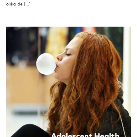
olika de [...]