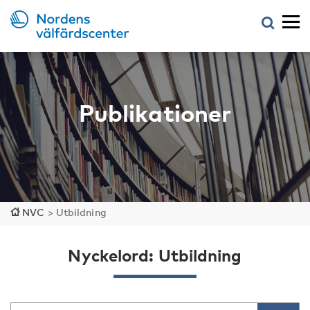
Publikationer
NVC
>
Utbildning
Nyckelord: Utbildning