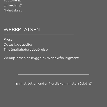
Youtube
LinkedIn
Nyhetsbrev
WEBBPLATSEN
Press
Dataskyddspolicy
Tillgänglighetsredogörelse
Webbplatsen är byggd av webbyrån
Pigment
.
En institution under
Nordiska ministerrådet