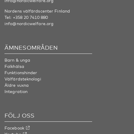
info@nordicwelfare.org
Nordens välfärdscenter Finland
Tel:
+358 20 7410 880
info@nordicwelfare.org
ÄMNESOMRÅDEN
Barn & unga
Folkhälsa
Funktionshinder
Välfärdsteknologi
Äldre vuxna
Integration
FÖLJ OSS
Facebook