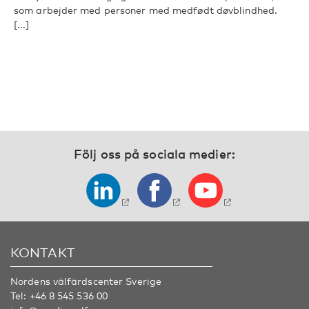
som arbejder med personer med medfødt døvblindhed.
[...]
Följ oss på sociala medier:
KONTAKT
Nordens välfärdscenter Sverige
Tel:
+46 8 545 536 00