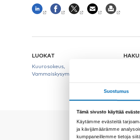
LUOKAT
HAKU
Kuurosokeus
Kuuro
Vammaiskysymykset
Suostumus
Tämä sivusto käyttää eväste
Käytämme evästeitä tarjoama
ja kävijämäärämme analysoim
kumppaneillemme tietoja siitä