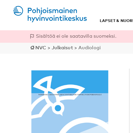
LAPSET & NUOR
Sisältöä ei ole saatavilla suomeksi.
NVC
>
Julkaisut
>
Audiologi