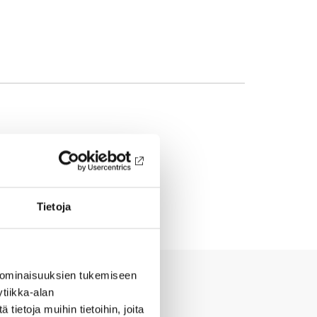
Tietoja
 ominaisuuksien tukemiseen
tiikka-alan
ietoja muihin tietoihin, joita