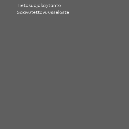
Tietosuojakäytäntö
Saavutettavuusseloste