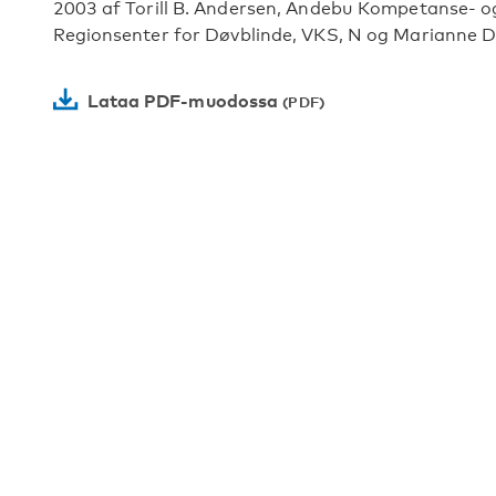
2003 af Torill B. Andersen, Andebu Kompetanse- og
Regionsenter for Døvblinde, VKS, N og Marianne Di
Lataa PDF-muodossa