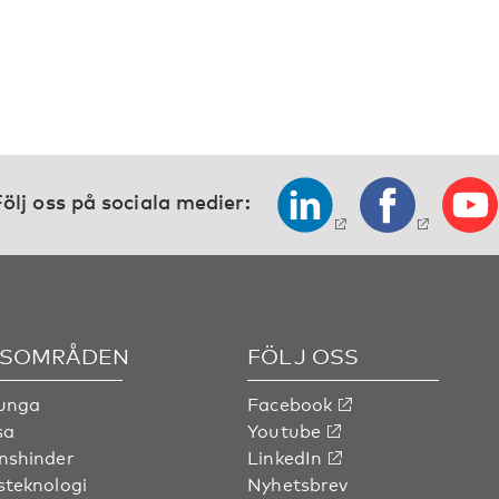
ölj oss på sociala medier:
SOMRÅDEN
FÖLJ OSS
 unga
Facebook
sa
Youtube
nshinder
LinkedIn
steknologi
Nyhetsbrev