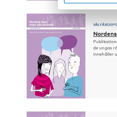
VÄLFÄRDSPO
Nordens 
Publikation
de ungas rö
innehåller oc