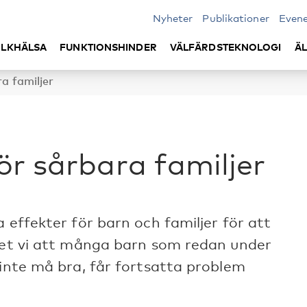
Nyheter
Publikationer
Even
LKHÄLSA
FUNKTIONSHINDER
VÄLFÄRDSTEKNOLOGI
Ä
ra familjer
för sårbara familjer
 effekter för barn och familjer för att
 vet vi att många barn som redan under
 inte må bra, får fortsatta problem