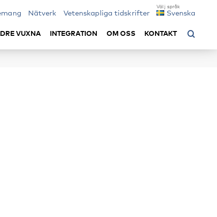
emang
Nätverk
Vetenskapliga tidskrifter
Svenska
LDRE VUXNA
INTEGRATION
OM OSS
KONTAKT