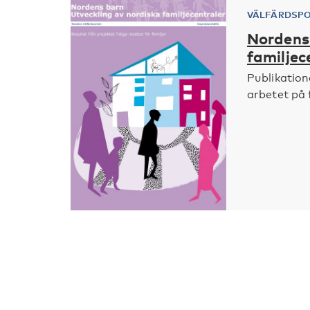
VÄLFÄRDSPO
Nordens 
familjec
Publikation
arbetet på f