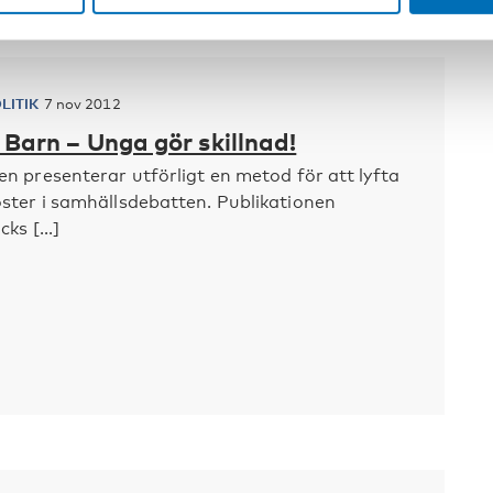
LITIK
7 nov 2012
Barn – Unga gör skillnad!
en presenterar utförligt en metod för att lyfta
ster i samhällsdebatten. Publikationen
ks [...]