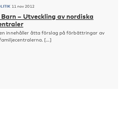
LITIK
11 nov 2012
Barn – Utveckling av nordiska
entraler
en innehåller åtta förslag på förbättringar av
amiljecentralerna. [...]