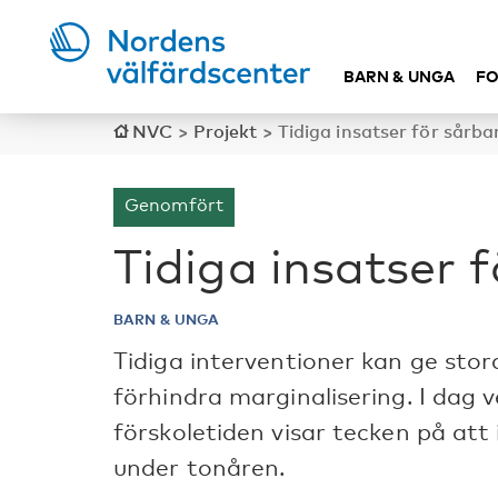
BARN & UNGA
FO
NVC
>
Projekt
>
Tidiga insatser för sårba
Genomfört
Tidiga insatser 
BARN & UNGA
Tidiga interventioner kan ge stora
förhindra marginalisering. I dag
förskoletiden visar tecken på att
under tonåren.