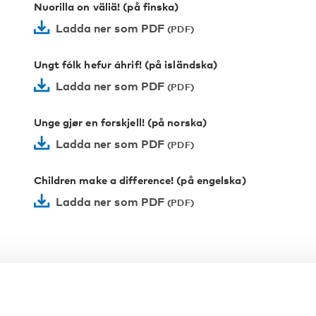
Nuorilla on väliä! (på finska)
Ladda ner som PDF
Ungt fólk hefur áhrif! (på isländska)
Ladda ner som PDF
Unge gjør en forskjell! (på norska)
Ladda ner som PDF
Children make a difference! (på engelska)
Ladda ner som PDF