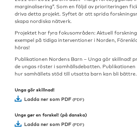
marginalisering”. Som en följd av prioriteringen fi
driva detta projekt. Syftet är att sprida forsknin
skapa nordiska nätverk.
Projektet har fyra fokusområden: Aktuell forsknin
exempel på tidiga interventioner i Norden, Förenkla
höras!
Publikationen Nordens Barn – Unga gör skillnad! pr
de ungas röster i samhällsdebatten. Publikationen
hur samhällets stöd till utsatta barn kan bli bättre.
Unga gör skillnad!
Ladda ner som PDF
Unge gør en forskel! (på danska)
Ladda ner som PDF