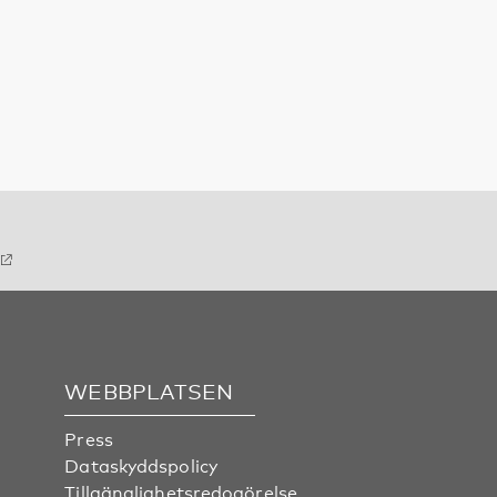
WEBBPLATSEN
Press
Dataskyddspolicy
Tillgänglighetsredogörelse