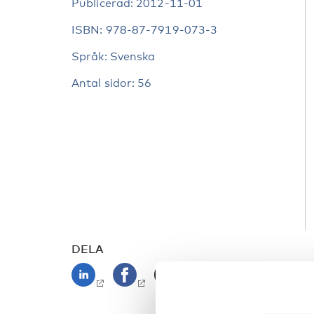
Publicerad: 2012-11-01
ISBN: 978-87-7919-073-3
Språk: Svenska
Antal sidor: 56
DELA