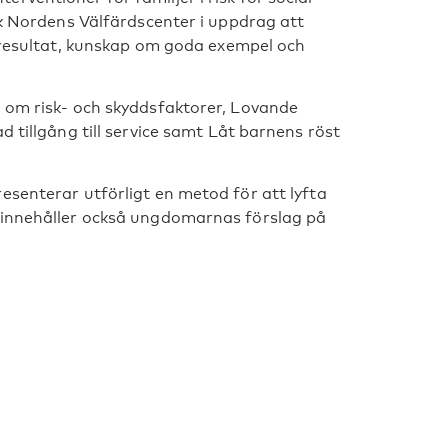
ck Nordens Välfärdscenter i uppdrag att
gsresultat, kunskap om goda exempel och
g om risk- och skyddsfaktorer, Lovande
d tillgång till service samt Låt barnens röst
esenterar utförligt en metod för att lyfta
 innehåller också ungdomarnas förslag på