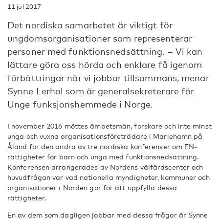
11 jul 2017
Det nordiska samarbetet är viktigt för
ungdomsorganisationer som representerar
personer med funktionsnedsättning. – Vi kan
lättare göra oss hörda och enklare få igenom
förbättringar när vi jobbar tillsammans, menar
Synne Lerhol som är generalsekreterare för
Unge funksjonshemmede i Norge.
I november 2016 möttes ämbetsmän, forskare och inte minst
unga och vuxna organisationsföreträdare i Mariehamn på
Åland för den andra av tre nordiska konferenser om FN-
rättigheter för barn och unga med funktionsnedsättning.
Konferensen arrangerades av Nordens välfärdscenter och
huvudfrågan var vad nationella myndigheter, kommuner och
organisationer i Norden gör för att uppfylla dessa
rättigheter.
En av dem som dagligen jobbar med dessa frågor är Synne