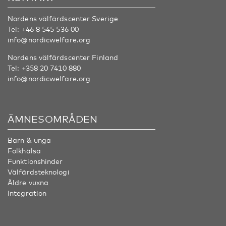
Nordens välfärdscenter Sverige
Tel:
+46 8 545 536 00
info@nordicwelfare.org
Nordens välfärdscenter Finland
Tel:
+358 20 7410 880
info@nordicwelfare.org
ÄMNESOMRÅDEN
Barn & unga
Folkhälsa
Funktionshinder
Välfärdsteknologi
Äldre vuxna
Integration