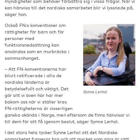
myndigheter som behöver förbättra sig i vissa frågor. När vi
kan hänvisa till det nordiska samarbetet blir vi lyssnade på,
säger hon.
Också FN:s konventioner om
rättigheter för barn och för
personer med
funktionsnedsättning kan
användas som en murbräcka i
sammanhanget.
– Att FN-konventionerna har
blivit ratificerade i alla de
nordiska länderna är
betydelsefullt och viktigt. Det
Synne Lerhol.
gör att vi även här har mer
bakom oss när vi ställer krav.
FN-rättigheterna är visserligen
ganska okända i Norge, men eftersom de finns hänvisar vi
till dem för att få igenom beslut, säger Synne Lerhol.
I det stora hela tycker Synne Lerhol att det Nordiska
samarbetet fungerar bra och att mycket som görs är rätt