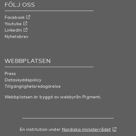
FÖLJ OSS
Facebook
Youtube
LinkedIn
Nyhetsbrev
WEBBPLATSEN
Press
Dataskyddspolicy
Tillgänglighetsredogörelse
Webbplatsen är byggd av webbyrån
Pigment
.
En institution under
Nordiska ministerrådet