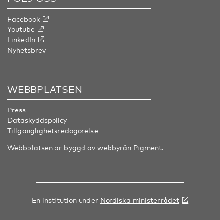
Facebook
Youtube
LinkedIn
Nyhetsbrev
WEBBPLATSEN
Press
Dataskyddspolicy
Tillgänglighetsredogörelse
Webbplatsen är byggd av webbyrån
Pigment
.
En institution under
Nordiska ministerrådet