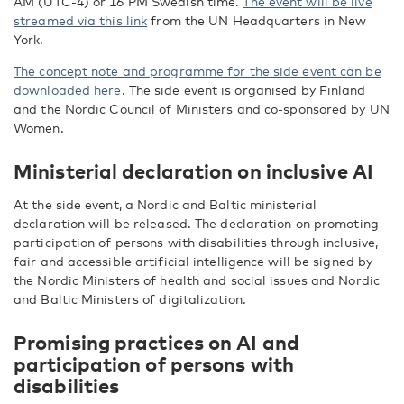
AM (UTC-4) or 16 PM Swedish time.
The event will be live
streamed via this link
from the UN Headquarters in New
York.
The concept note and programme for the side event can be
downloaded here
. The side event is organised by Finland
and the Nordic Council of Ministers and co-sponsored by UN
Women.
Ministerial declaration on inclusive AI
At the side event, a Nordic and Baltic ministerial
declaration will be released. The declaration on promoting
participation of persons with disabilities through inclusive,
fair and accessible artificial intelligence will be signed by
the Nordic Ministers of health and social issues and Nordic
and Baltic Ministers of digitalization.
Promising practices on AI and
participation of persons with
disabilities