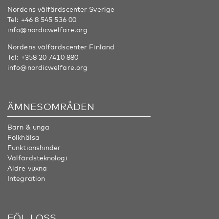
Nordens välfärdscenter Sverige
Tel:
+46 8 545 536 00
info@nordicwelfare.org
Nordens välfärdscenter Finland
Tel:
+358 20 7410 880
info@nordicwelfare.org
ÄMNESOMRÅDEN
Barn & unga
Folkhälsa
Funktionshinder
Välfärdsteknologi
Äldre vuxna
Integration
FÖLJ OSS