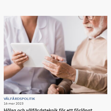
VÄLFÄRDSPOLITIK
16 mar 2023
Hälsa och välfärdsteknik för ett förlängt