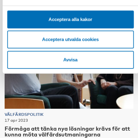
Acceptera alla kakor
Acceptera utvalda cookies
Avvisa
VÄLFÄRDSPOLITIK
17 apr 2023
Förmåga att tänka nya lösningar krävs för att
kunna möta välfärdsutmaningarna