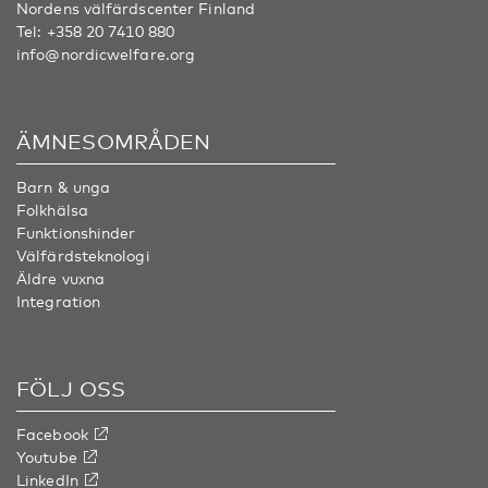
Nordens välfärdscenter Finland
Tel:
+358 20 7410 880
info@nordicwelfare.org
ÄMNESOMRÅDEN
Barn & unga
Folkhälsa
Funktionshinder
Välfärdsteknologi
Äldre vuxna
Integration
FÖLJ OSS
Facebook
Youtube
LinkedIn