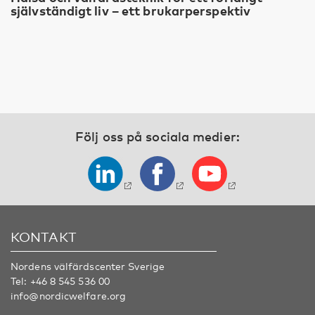
självständigt liv – ett brukarperspektiv
Följ oss på sociala medier:
KONTAKT
Nordens välfärdscenter Sverige
Tel:
+46 8 545 536 00
info@nordicwelfare.org