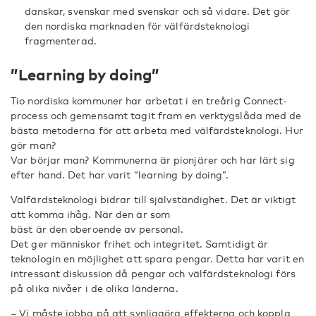
danskar, svenskar med svenskar och så vidare. Det gör
den nordiska marknaden för välfärdsteknologi
fragmenterad.
”Learning by doing”
Tio nordiska kommuner har arbetat i en treårig Connect-
process och gemensamt tagit fram en verktygslåda med de
bästa metoderna för att arbeta med välfärdsteknologi. Hur
gör man?
Var börjar man? Kommunerna är pionjärer och har lärt sig
efter hand. Det har varit ”learning by doing”.
Välfärdsteknologi bidrar till självständighet. Det är viktigt
att komma ihåg. När den är som
bäst är den oberoende av personal.
Det ger människor frihet och integritet. Samtidigt är
teknologin en möjlighet att spara pengar. Detta har varit en
intressant diskussion då pengar och välfärdsteknologi förs
på olika nivåer i de olika länderna.
– Vi måste jobba på att synliggöra effekterna och koppla