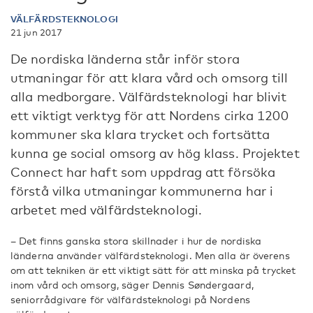
VÄLFÄRDSTEKNOLOGI
21 jun 2017
De nordiska länderna står inför stora
utmaningar för att klara vård och omsorg till
alla medborgare. Välfärdsteknologi har blivit
ett viktigt verktyg för att Nordens cirka 1200
kommuner ska klara trycket och fortsätta
kunna ge social omsorg av hög klass. Projektet
Connect har haft som uppdrag att försöka
förstå vilka utmaningar kommunerna har i
arbetet med välfärdsteknologi.
– Det finns ganska stora skillnader i hur de nordiska
länderna använder välfärdsteknologi. Men alla är överens
om att tekniken är ett viktigt sätt för att minska på trycket
inom vård och omsorg, säger Dennis Søndergaard,
seniorrådgivare för välfärdsteknologi på Nordens