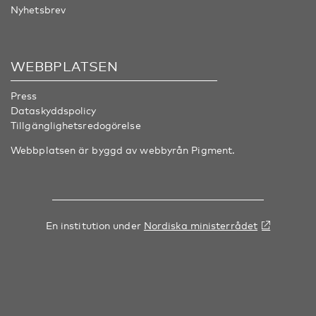
Nyhetsbrev
WEBBPLATSEN
Press
Dataskyddspolicy
Tillgänglighetsredogörelse
Webbplatsen är byggd av webbyrån
Pigment
.
En institution under
Nordiska ministerrådet