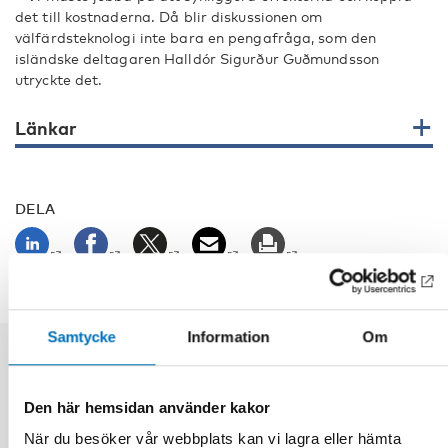
det till kostnaderna. Då blir diskussionen om
välfärdsteknologi inte bara en pengafråga, som den
isländske deltagaren Halldór Sigurður Guðmundsson
utryckte det.
Länkar
DELA
Samtycke
Information
Om
Relaterade nyheter
Den här hemsidan använder kakor
När du besöker vår webbplats kan vi lagra eller hämta