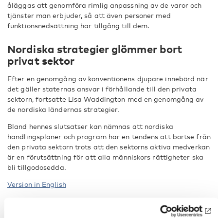
åläggas att genomföra rimlig anpassning av de varor och
tjänster man erbjuder, så att även personer med
funktionsnedsättning har tillgång till dem.
Nordiska strategier glömmer bort
privat sektor
Efter en genomgång av konventionens djupare innebörd när
det gäller staternas ansvar i förhållande till den privata
sektorn, fortsatte Lisa Waddington med en genomgång av
de nordiska ländernas strategier.
Bland hennes slutsatser kan nämnas att nordiska
handlingsplaner och program har en tendens att bortse från
den privata sektorn trots att den sektorns aktiva medverkan
är en förutsättning för att alla människors rättigheter ska
bli tillgodosedda.
Version in English
Fakta