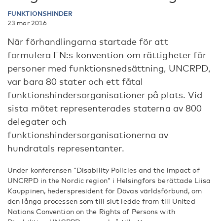
FUNKTIONSHINDER
23 mar 2016
När förhandlingarna startade för att
formulera FN:s konvention om rättigheter för
personer med funktionsnedsättning, UNCRPD,
var bara 80 stater och ett fåtal
funktionshindersorganisationer på plats. Vid
sista mötet representerades staterna av 800
delegater och
funktionshindersorganisationerna av
hundratals representanter.
Under konferensen ”Disability Policies and the impact of
UNCRPD in the Nordic region” i Helsingfors berättade Liisa
Kauppinen, hederspresident för Dövas världsförbund, om
den långa processen som till slut ledde fram till United
Nations Convention on the Rights of Persons with