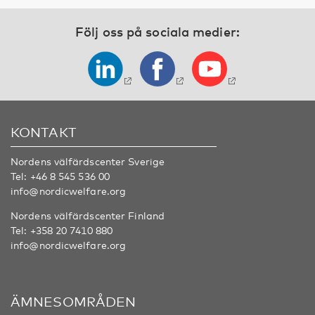
Följ oss på sociala medier:
KONTAKT
Nordens välfärdscenter Sverige
Tel:
+46 8 545 536 00
info@nordicwelfare.org
Nordens välfärdscenter Finland
Tel:
+358 20 7410 880
info@nordicwelfare.org
ÄMNESOMRÅDEN