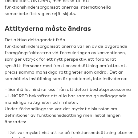
Disabilities, UNCRPD, men också till att
funktionshindersorganisationernas internationella
samarbete fick sig en rejäl skjuts.
Attityderna måste ändras
Det aktiva deltagandet från
funktionshindersorganisationerna var en av de avgörande
framgångsfaktorerna vid formuleringen av konventionen,
som ger uttryck för ett nytt perspektiv, ett förändrat
synsätt: Personer med funktionsnedsättning omfattas att
precis samma mänskliga rättigheter som andra. Det är
samhällets inställning som är problemet, inte individerna:
– Samhället hindrar oss från att delta i beslutsprocesserna
– UNCRPD bekräftar att alla har samma grundläggande
mänskliga rättigheter och friheter.
Under förhandlingarna var det mycket diskussion om
definitioner av funktionsnedsättning men inställningen
ändrades:
– Det var mycket vist att se på funktionsnedsättning utan en