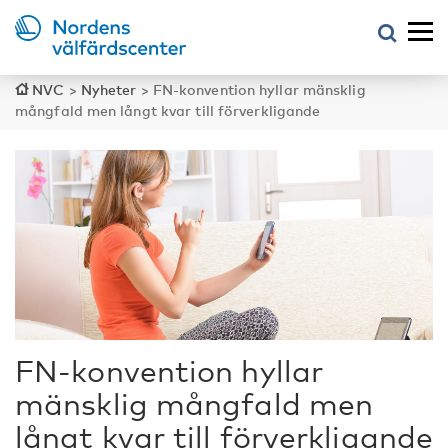
NVC
>
Nyheter
>
FN-konvention hyllar mänsklig
mångfald men långt kvar till förverkligande
FN-konvention hyllar
mänsklig mångfald men
långt kvar till förverkligande