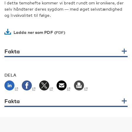
I dette temahefte kommer vi bredt rundt om kronikere, der
selv håndterer deres sygdom ― med øget selvstændighed
og livskvalitet til følge.
Ladda ner som PDF
Fakta
DELA
Fakta