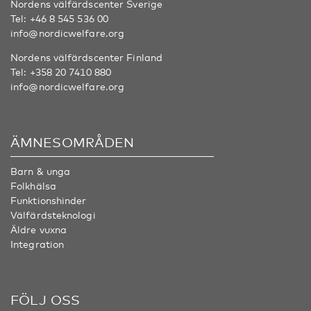
Nordens välfärdscenter Sverige
Tel:
+46 8 545 536 00
info@nordicwelfare.org
Nordens välfärdscenter Finland
Tel:
+358 20 7410 880
info@nordicwelfare.org
ÄMNESOMRÅDEN
Barn & unga
Folkhälsa
Funktionshinder
Välfärdsteknologi
Äldre vuxna
Integration
FÖLJ OSS