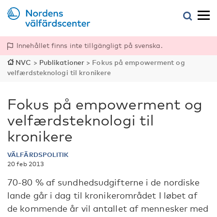
Innehållet finns inte tillgängligt på svenska.
NVC
>
Publikationer
>
Fokus på empowerment og
velfærdsteknologi til kronikere
Fokus på empowerment og
velfærdsteknologi til
kronikere
VÄLFÄRDSPOLITIK
20 feb 2013
70-80 % af sundhedsudgifterne i de nordiske
lande går i dag til kronikerområdet I løbet af
de kommende år vil antallet af mennesker med