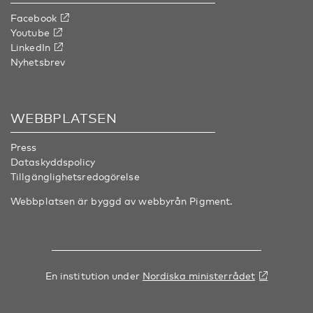
Facebook
Youtube
LinkedIn
Nyhetsbrev
WEBBPLATSEN
Press
Dataskyddspolicy
Tillgänglighetsredogörelse
Webbplatsen är byggd av webbyrån
Pigment
.
En institution under
Nordiska ministerrådet