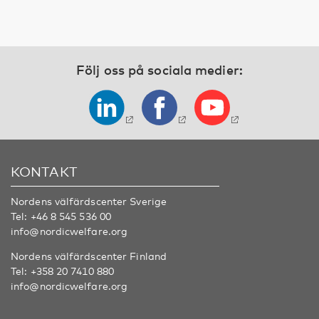
Följ oss på sociala medier:
KONTAKT
Nordens välfärdscenter Sverige
Tel:
+46 8 545 536 00
info@nordicwelfare.org
Nordens välfärdscenter Finland
Tel:
+358 20 7410 880
info@nordicwelfare.org