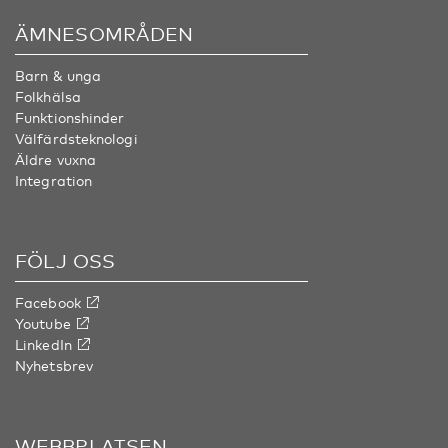
ÄMNESOMRÅDEN
Barn & unga
Folkhälsa
Funktionshinder
Välfärdsteknologi
Äldre vuxna
Integration
FÖLJ OSS
Facebook
Youtube
LinkedIn
Nyhetsbrev
WEBBPLATSEN