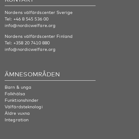
Nordens välfärdscenter Sverige
Tel:
+46 8 545 536 00
info@nordicwelfare.org
Nordens välfärdscenter Finland
Tel:
+358 20 7410 880
info@nordicwelfare.org
ÄMNESOMRÅDEN
Barn & unga
Folkhälsa
Funktionshinder
Välfärdsteknologi
Äldre vuxna
Integration