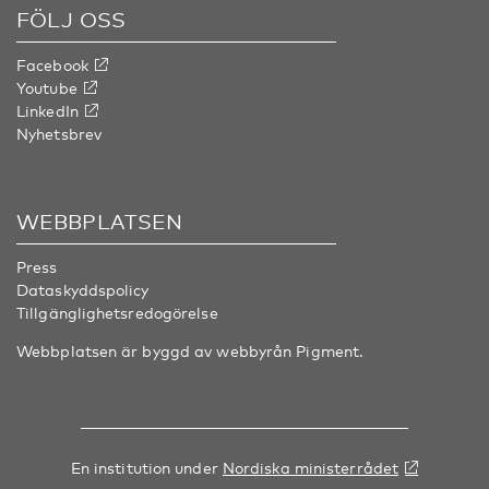
FÖLJ OSS
Facebook
Youtube
LinkedIn
Nyhetsbrev
WEBBPLATSEN
Press
Dataskyddspolicy
Tillgänglighetsredogörelse
Webbplatsen är byggd av webbyrån
Pigment
.
En institution under
Nordiska ministerrådet