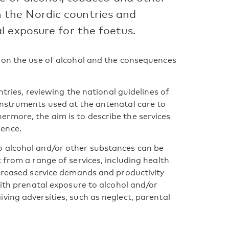
the Nordic countries and
l exposure for the foetus.
y on the use of alcohol and the consequences
ntries, reviewing the national guidelines of
instruments used at the antenatal care to
rmore, the aim is to describe the services
dence.
o alcohol and/or other substances can be
 from a range of services, including health
ncreased service demands and productivity
with prenatal exposure to alcohol and/or
ving adversities, such as neglect, parental