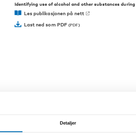
Identifying use of alcohol and other substances during
Les publikasjonen på nett
Last ned som PDF
ELORD
Detaljer
l