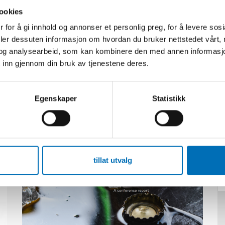
ookies
itet
 for å gi innhold og annonser et personlig preg, for å levere sos
ler
deler dessuten informasjon om hvordan du bruker nettstedet vårt,
og analysearbeid, som kan kombinere den med annen informasjon d
 inn gjennom din bruk av tjenestene deres.
Egenskaper
Statistikk
Relatert innhold
tillat utvalg