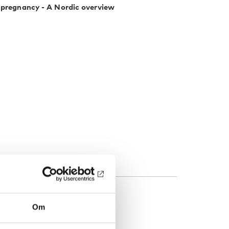
 ­pregnancy - A Nordic overview
Om