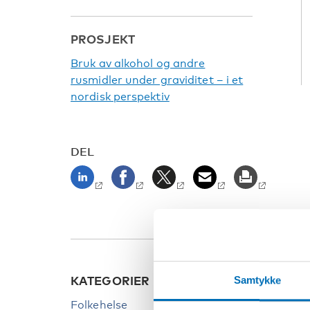
PROSJEKT
Bruk av alkohol og andre
rusmidler under graviditet – i et
nordisk perspektiv
DEL
KATEGORIER
NØKK
Samtykke
Folkehelse
Alkoho