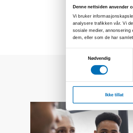
Denne nettsiden anvender c
Gravid
Vi bruker informasjonskapsler
Rusmid
analysere trafikken vår. Vi 
sosiale medier, annonsering 
dem, eller som de har samlet
Samtykkevalg
Nødvendig
Ikke tillat