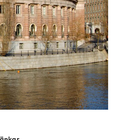
änkar