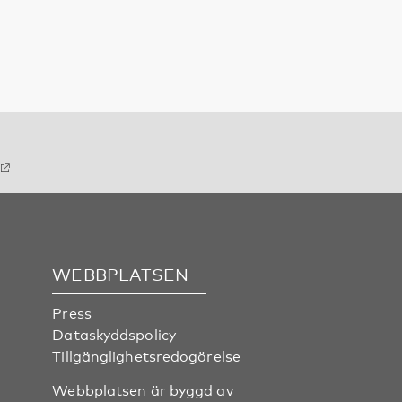
WEBBPLATSEN
Press
Dataskyddspolicy
Tillgänglighetsredogörelse
Webbplatsen är byggd av