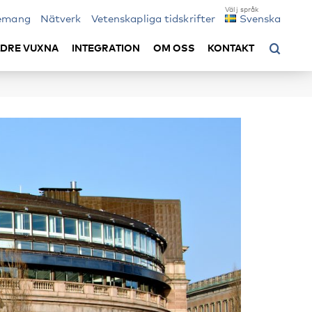
emang
Nätverk
Vetenskapliga tidskrifter
Svenska
LDRE VUXNA
INTEGRATION
OM OSS
KONTAKT