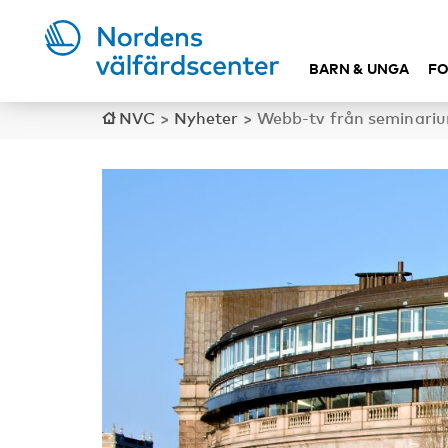
BARN & UNGA
FO
NVC
>
Nyheter
>
Webb-tv från seminariu