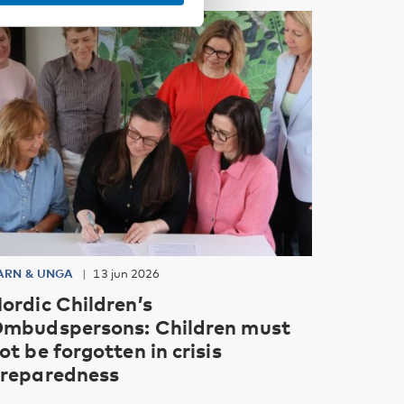
ARN & UNGA
13 jun 2026
ordic Children’s
mbudspersons: Children must
ot be forgotten in crisis
reparedness