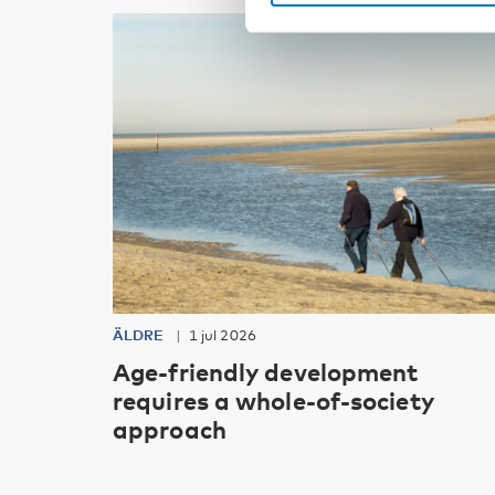
ÄLDRE
1 jul 2026
Age-friendly development
requires a whole-of-society
approach