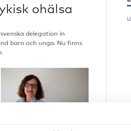
ykisk ohälsa
U
svenska delegation in
nd barn och unga. Nu finns
.