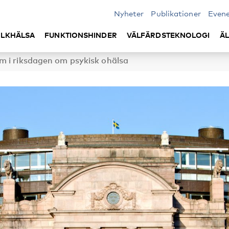
Nyheter
Publikationer
Even
LKHÄLSA
FUNKTIONSHINDER
VÄLFÄRDSTEKNOLOGI
Ä
m i riksdagen om psykisk ohälsa