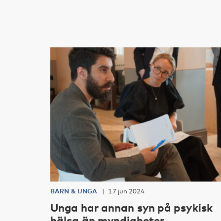
BARN & UNGA
17 jun 2024
Unga har annan syn på psykisk
hälsa än myndigheter