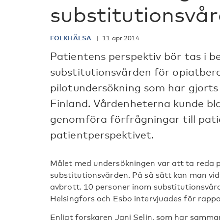
substitutionsvår
FOLKHÄLSA
11 apr 2014
Patientens perspektiv bör tas i 
substitutionsvården för opiatber
pilotundersökning som har gjorts
Finland. Vårdenheterna kunde bl
genomföra förfrågningar till pati
patientperspektivet.
Målet med undersökningen var att ta reda p
substitutionsvården. På så sätt kan man vi
avbrott. 10 personer inom substitutionsvår
Helsingfors och Esbo intervjuades för rappo
Enligt forskaren Jani Selin, som har samman