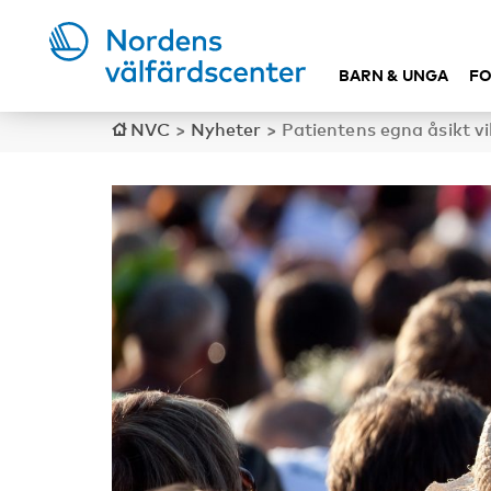
BARN & UNGA
FO
NVC
>
Nyheter
>
Patientens egna åsikt v