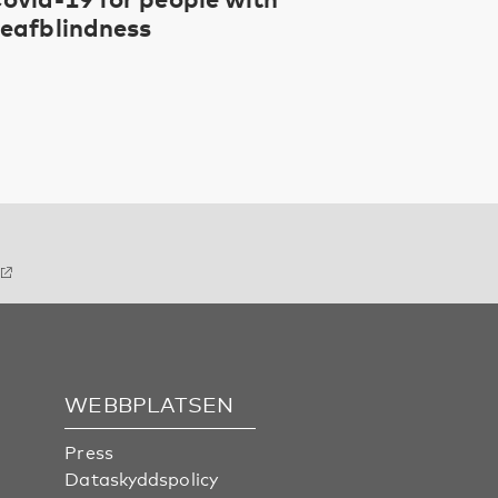
eafblindness
WEBBPLATSEN
Press
Dataskyddspolicy