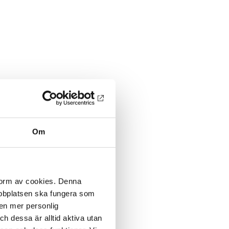
Om
 form av cookies. Denna
webbplatsen ska fungera som
 en mer personlig
 dessa är alltid aktiva utan