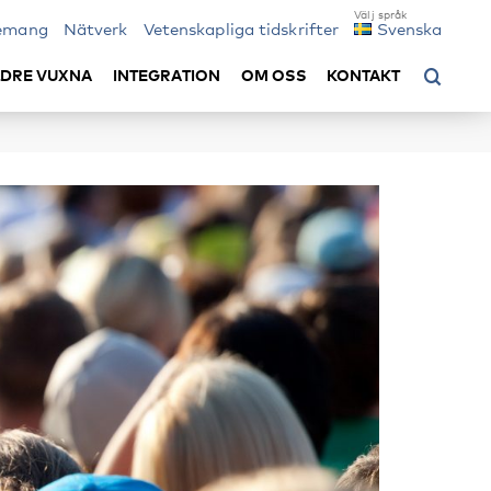
emang
Nätverk
Vetenskapliga tidskrifter
Svenska
LDRE VUXNA
INTEGRATION
OM OSS
KONTAKT