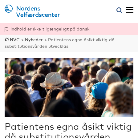
Indhold er ikke tilgængeligt på dansk.
NVC
>
Nyheder
>
Patientens egna åsikt viktig då
substitutionsvården utvecklas
Patientens egna åsikt viktig
då substitutionsvården