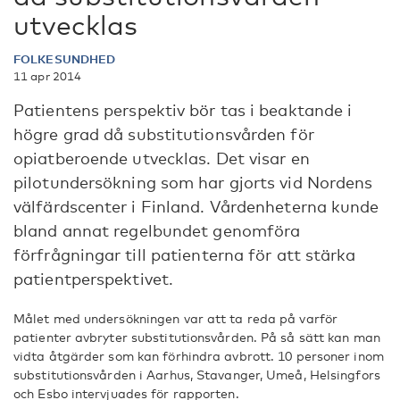
utvecklas
FOLKESUNDHED
11 apr 2014
Patientens perspektiv bör tas i beaktande i
högre grad då substitutionsvården för
opiatberoende utvecklas. Det visar en
pilotundersökning som har gjorts vid Nordens
välfärdscenter i Finland. Vårdenheterna kunde
bland annat regelbundet genomföra
förfrågningar till patienterna för att stärka
patientperspektivet.
Målet med undersökningen var att ta reda på varför
patienter avbryter substitutionsvården. På så sätt kan man
vidta åtgärder som kan förhindra avbrott. 10 personer inom
substitutionsvården i Aarhus, Stavanger, Umeå, Helsingfors
och Esbo intervjuades för rapporten.