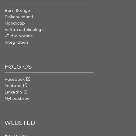
Børn & unge
Folkesundhed
Handicap
Velfærdsteknologi
Ældre voksne
Integration
FØLG OS
Facebook
Youtube
LinkedIn
Nyhedsbrev
WEBSTED
Presserum