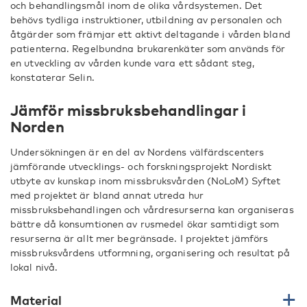
och behandlingsmål inom de olika vårdsystemen. Det
behövs tydliga instruktioner, utbildning av personalen och
åtgärder som främjar ett aktivt deltagande i vården bland
patienterna. Regelbundna brukarenkäter som används för
en utveckling av vården kunde vara ett sådant steg,
konstaterar Selin.
Jämför missbruksbehandlingar i
Norden
Undersökningen är en del av Nordens välfärdscenters
jämförande utvecklings- och forskningsprojekt Nordiskt
utbyte av kunskap inom missbruksvården (NoLoM) Syftet
med projektet är bland annat utreda hur
missbruksbehandlingen och vårdresurserna kan organiseras
bättre då konsumtionen av rusmedel ökar samtidigt som
resurserna är allt mer begränsade. I projektet jämförs
missbruksvårdens utformning, organisering och resultat på
lokal nivå.
Material