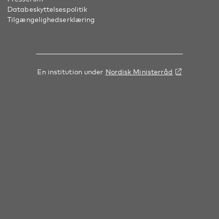
Databeskyttelsespolitik
Tilgængelighedserklæring
En institution under
Nordisk Ministerråd