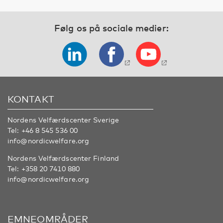
Følg os på sociale medier:
KONTAKT
Nordens Velfærdscenter Sverige
Tel:
+46 8 545 536 00
info@nordicwelfare.org
Nordens Velfærdscenter Finland
Tel:
+358 20 7410 880
info@nordicwelfare.org
EMNEOMRÅDER