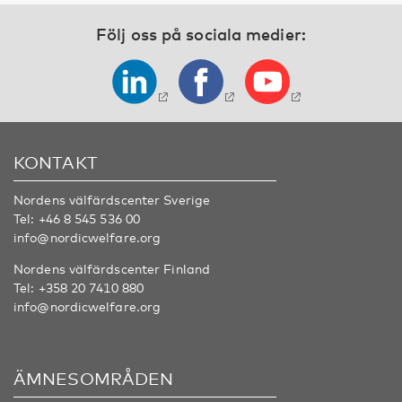
Följ oss på sociala medier:
KONTAKT
Nordens välfärdscenter Sverige
Tel:
+46 8 545 536 00
info@nordicwelfare.org
Nordens välfärdscenter Finland
Tel:
+358 20 7410 880
info@nordicwelfare.org
ÄMNESOMRÅDEN