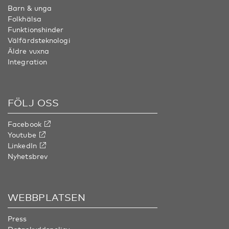
Barn & unga
Folkhälsa
Funktionshinder
Välfärdsteknologi
Äldre vuxna
Integration
FÖLJ OSS
Facebook
Youtube
LinkedIn
Nyhetsbrev
WEBBPLATSEN
Press