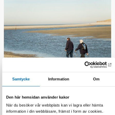
ÄLDRE
Samtycke
Information
Om
1 jul 2026
Age-friendly development requires a whole-of-
society approach
Den här hemsidan använder kakor
När du besöker vår webbplats kan vi lagra eller hämta
information i din webbläsare, främst i form av cookies.