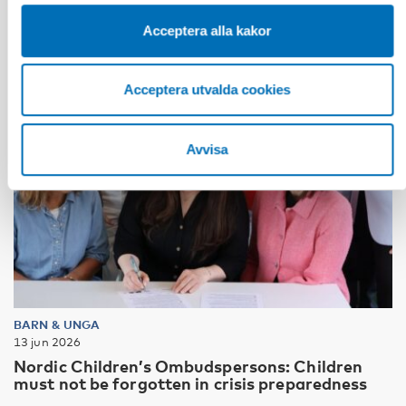
Acceptera alla kakor
Acceptera utvalda cookies
Avvisa
BARN & UNGA
13 jun 2026
Nordic Children’s Ombudspersons: Children
must not be forgotten in crisis preparedness