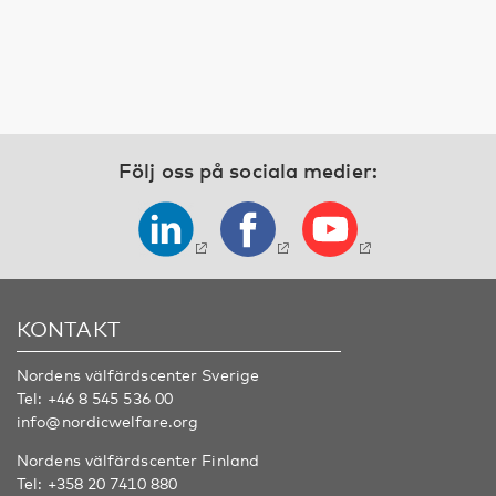
Följ oss på sociala medier:
KONTAKT
Nordens välfärdscenter Sverige
Tel:
+46 8 545 536 00
info@nordicwelfare.org
Nordens välfärdscenter Finland
Tel:
+358 20 7410 880