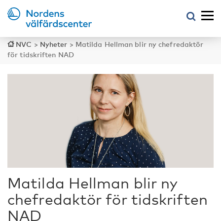
NVC
>
Nyheter
>
Matilda Hellman blir ny chefredaktör
för tidskriften NAD
Matilda Hellman blir ny
chefredaktör för tidskriften
NAD