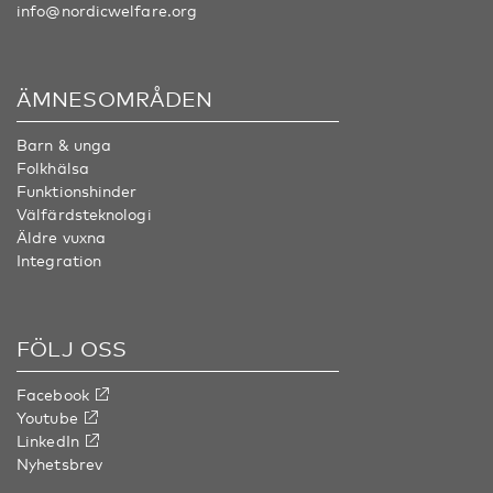
info@nordicwelfare.org
ÄMNESOMRÅDEN
Barn & unga
Folkhälsa
Funktionshinder
Välfärdsteknologi
Äldre vuxna
Integration
FÖLJ OSS
Facebook
Youtube
LinkedIn
Nyhetsbrev