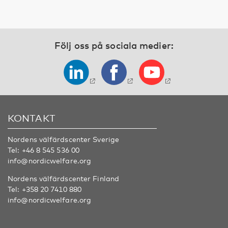
Följ oss på sociala medier:
KONTAKT
Nordens välfärdscenter Sverige
Tel:
+46 8 545 536 00
info@nordicwelfare.org
Nordens välfärdscenter Finland
Tel:
+358 20 7410 880
info@nordicwelfare.org