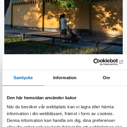
VÄLFÄRDSTEKNOLOGI
10 aug 2026
Samtycke
Information
Om
Digitaliseringen förändrar individ- och
familjeomsorgen i Norden
Den här hemsidan använder kakor
När du besöker vår webbplats kan vi lagra eller hämta
information i din webbläsare, främst i form av cookies.
Denna information kan handla om dig, dina preferenser