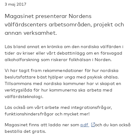
3 maj 2017
Magasinet presenterar Nordens
välfärdscenters arbetsområden, projekt och
annan verksamhet.
Läs bland annat en krönika om den nordiska välfärden i
tider av kriser eller vårt debattinlägg om en försvagad
alkoholforskning som riskerar folkhälsan i Norden.
Vi har tagit fram rekommendationer för hur nordiska
beslutsfattare bäst hjälper unga med psykisk ohälsa.
Tillsammans med nordiska kommuner har vi skapat en
verktygslåda för hur kommunerna ska arbeta med
välfärdsteknologi.
Läs också om vårt arbete med integrationsfrågor,
funktionshindersfrågor och mycket mer!
Magasinet finns att ladda ner som
pdf
och du kan också
beställa det gratis.