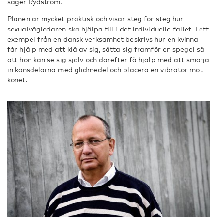
säger Rydström.
Planen är mycket praktisk och visar steg för steg hur
sexualvägledaren ska hjälpa till i det individuella fallet. I ett
exempel från en dansk verksamhet beskrivs hur en kvinna
får hjälp med att klä av sig, sätta sig framför en spegel så
att hon kan se sig själv och därefter få hjälp med att smörja
in könsdelarna med glidmedel och placera en vibrator mot
könet.