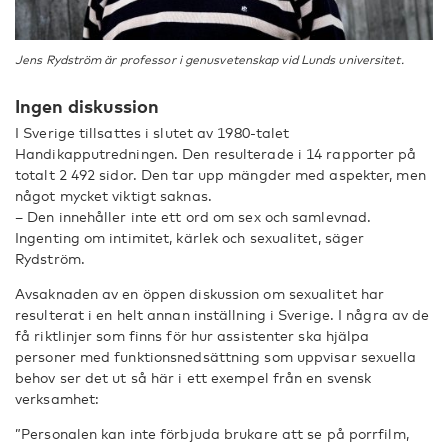
Jens Rydström är professor i genusvetenskap vid Lunds universitet.
Ingen diskussion
I Sverige tillsattes i slutet av 1980-talet
Handikapputredningen. Den resulterade i 14 rapporter på
totalt 2 492 sidor. Den tar upp mängder med aspekter, men
något mycket viktigt saknas.
– Den innehåller inte ett ord om sex och samlevnad.
Ingenting om intimitet, kärlek och sexualitet, säger
Rydström.
Avsaknaden av en öppen diskussion om sexualitet har
resulterat i en helt annan inställning i Sverige. I några av de
få riktlinjer som finns för hur assistenter ska hjälpa
personer med funktionsnedsättning som uppvisar sexuella
behov ser det ut så här i ett exempel från en svensk
verksamhet:
”Personalen kan inte förbjuda brukare att se på porrfilm,