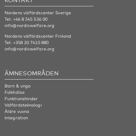
Nordens välfärdscenter Sverige
Tel:
+46 8 545 536 00
info@nordicwelfare.org
Nordens välfärdscenter Finland
Tel:
+358 20 7410 880
info@nordicwelfare.org
ÄMNESOMRÅDEN
Barn & unga
Folkhälsa
Funktionshinder
Välfärdsteknologi
Äldre vuxna
Integration