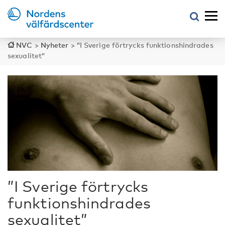
NVC
>
Nyheter
>
”I Sverige förtrycks funktionshindrades
sexualitet”
”I Sverige förtrycks
funktionshindrades
sexualitet”