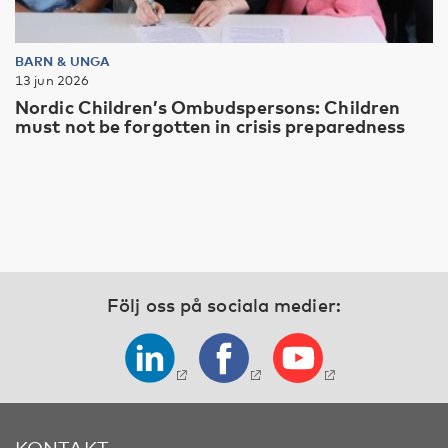
BARN & UNGA
13 jun 2026
Nordic Children’s Ombudspersons: Children
must not be forgotten in crisis preparedness
Följ oss på sociala medier:
KONTAKT