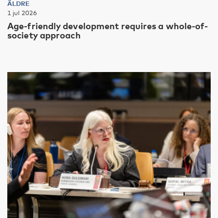
ÄLDRE
1 jul 2026
Age-friendly development requires a whole-of-
society approach