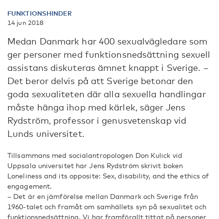
FUNKTIONSHINDER
14 jun 2018
Medan Danmark har 400 sexualvägledare som
ger personer med funktionsnedsättning sexuell
assistans diskuteras ämnet knappt i Sverige. –
Det beror delvis på att Sverige betonar den
goda sexualiteten där alla sexuella handlingar
måste hänga ihop med kärlek, säger Jens
Rydström, professor i genusvetenskap vid
Lunds universitet.
Tillsammans med socialantropologen Don Kulick vid
Uppsala universitet har Jens Rydström skrivit boken
Loneliness and its opposite: Sex, disability, and the ethics of
engagement.
­– Det är en jämförelse mellan Danmark och Sverige från
1960-talet och framåt om samhällets syn på sexualitet och
funktionsnedsättning. Vi har framförallt tittat på personer