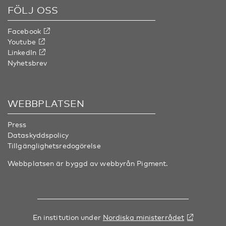
FÖLJ OSS
Facebook
Youtube
LinkedIn
Nyhetsbrev
WEBBPLATSEN
Press
Dataskyddspolicy
Tillgänglighetsredogörelse
Webbplatsen är byggd av webbyrån
Pigment
.
En institution under
Nordiska ministerrådet