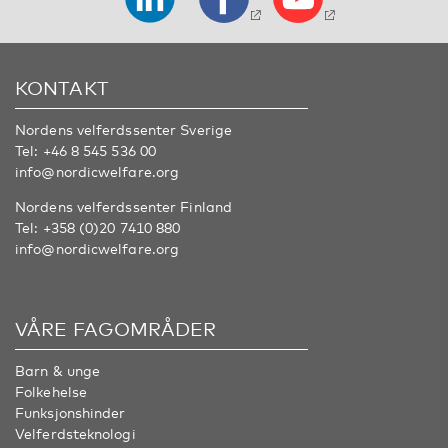
KONTAKT
Nordens velferdssenter Sverige
Tel:
+46 8 545 536 00
info@nordicwelfare.org
Nordens velferdssenter Finland
Tel:
+358 (0)20 7410 880
info@nordicwelfare.org
VÅRE FAGOMRÅDER
Barn & unge
Folkehelse
Funksjonshinder
Velferdsteknologi