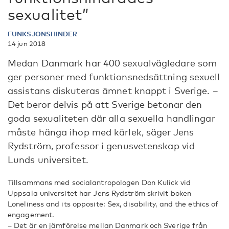
sexualitet”
FUNKSJONSHINDER
14 jun 2018
Medan Danmark har 400 sexualvägledare som
ger personer med funktionsnedsättning sexuell
assistans diskuteras ämnet knappt i Sverige. –
Det beror delvis på att Sverige betonar den
goda sexualiteten där alla sexuella handlingar
måste hänga ihop med kärlek, säger Jens
Rydström, professor i genusvetenskap vid
Lunds universitet.
Tillsammans med socialantropologen Don Kulick vid
Uppsala universitet har Jens Rydström skrivit boken
Loneliness and its opposite: Sex, disability, and the ethics of
engagement.
­– Det är en jämförelse mellan Danmark och Sverige från