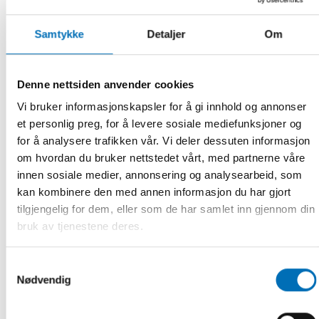
ens att diskutera öppet, säger han.
Samtykke
Detaljer
Om
Denne nettsiden anvender cookies
Vi bruker informasjonskapsler for å gi innhold og annonser
et personlig preg, for å levere sosiale mediefunksjoner og
for å analysere trafikken vår. Vi deler dessuten informasjon
om hvordan du bruker nettstedet vårt, med partnerne våre
innen sosiale medier, annonsering og analysearbeid, som
kan kombinere den med annen informasjon du har gjort
tilgjengelig for dem, eller som de har samlet inn gjennom din
bruk av tjenestene deres.
Text & Foto:
Joakim K E Johansson
Samtykkevalg
Nødvendig
DEL