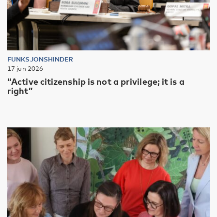
FUNKSJONSHINDER
17 jun 2026
“Active citizenship is not a privilege; it is a
right”