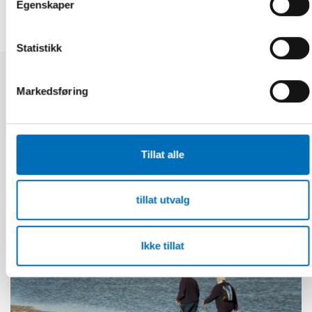
Egenskaper
Statistikk
Markedsføring
Relaterte nyheter
Tillat alle
tillat utvalg
Ikke tillat