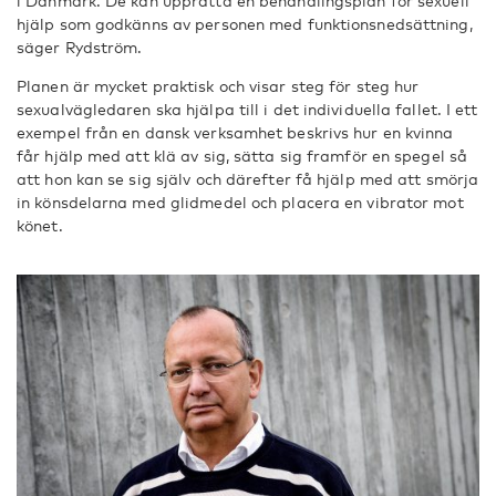
i Danmark. De kan upprätta en behandlingsplan för sexuell
hjälp som godkänns av personen med funktionsnedsättning,
säger Rydström.
Planen är mycket praktisk och visar steg för steg hur
sexualvägledaren ska hjälpa till i det individuella fallet. I ett
exempel från en dansk verksamhet beskrivs hur en kvinna
får hjälp med att klä av sig, sätta sig framför en spegel så
att hon kan se sig själv och därefter få hjälp med att smörja
in könsdelarna med glidmedel och placera en vibrator mot
könet.