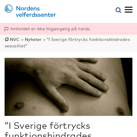
Innholdet er ikke tilgjengelig på norsk.
NVC
>
Nyheter
>
”I Sverige förtrycks funktionshindrades
sexualitet”
”I Sverige förtrycks
funktionshindrades