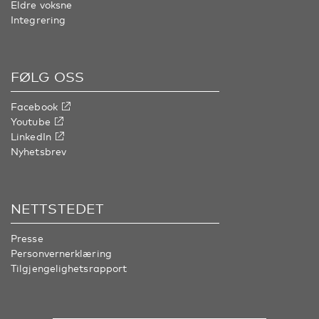
Eldre voksne
Integrering
FØLG OSS
Facebook
Youtube
LinkedIn
Nyhetsbrev
NETTSTEDET
Presse
Personvernerklæring
Tilgjengelighetsrapport