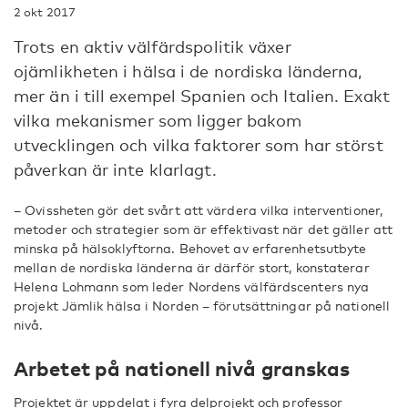
2 okt 2017
Trots en aktiv välfärdspolitik växer
ojämlikheten i hälsa i de nordiska länderna,
mer än i till exempel Spanien och Italien. Exakt
vilka mekanismer som ligger bakom
utvecklingen och vilka faktorer som har störst
påverkan är inte klarlagt.
– Ovissheten gör det svårt att värdera vilka interventioner,
metoder och strategier som är effektivast när det gäller att
minska på hälsoklyftorna. Behovet av erfarenhetsutbyte
mellan de nordiska länderna är därför stort, konstaterar
Helena Lohmann som leder Nordens välfärdscenters nya
projekt Jämlik hälsa i Norden – förutsättningar på nationell
nivå.
Arbetet på nationell nivå granskas
Projektet är uppdelat i fyra delprojekt och professor