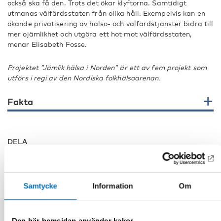
också ska få den. Trots det ökar klyftorna. Samtidigt
utmanas välfärdsstaten från olika håll. Exempelvis kan en
ökande privatisering av hälso- och välfärdstjänster bidra till
mer ojämlikhet och utgöra ett hot mot välfärdsstaten,
menar Elisabeth Fosse.
Projektet ”Jämlik hälsa i Norden” är ett av fem projekt som
utförs i regi av den Nordiska folkhälsoarenan.
Fakta
DELA
Samtycke
Information
Om
Den här hemsidan använder kakor