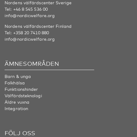
Nordens välfärdscenter Sverige
Tel:
+46 8 545 536 00
info@nordicwelfare.org
Nordens välfärdscenter Finland
Tel:
+358 20 7410 880
info@nordicwelfare.org
ÄMNESOMRÅDEN
Barn & unga
Folkhälsa
Funktionshinder
Välfärdsteknologi
Äldre vuxna
Integration
FÖLJ OSS