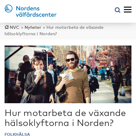
NVC
>
Nyheter
>
Hur motarbeta de växande
hälsoklyftorna i Norden?
Hur motarbeta de växande
hälsoklyftorna i Norden?
FOLKHÄLSA