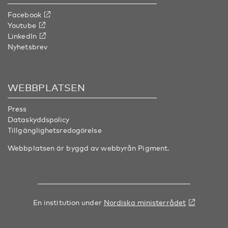
Facebook
Youtube
LinkedIn
Nyhetsbrev
WEBBPLATSEN
Press
Dataskyddspolicy
Tillgänglighetsredogörelse
Webbplatsen är byggd av webbyrån
Pigment
.
En institution under
Nordiska ministerrådet