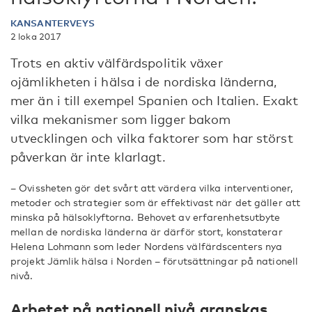
KANSANTERVEYS
2 loka 2017
Trots en aktiv välfärdspolitik växer
ojämlikheten i hälsa i de nordiska länderna,
mer än i till exempel Spanien och Italien. Exakt
vilka mekanismer som ligger bakom
utvecklingen och vilka faktorer som har störst
påverkan är inte klarlagt.
– Ovissheten gör det svårt att värdera vilka interventioner,
metoder och strategier som är effektivast när det gäller att
minska på hälsoklyftorna. Behovet av erfarenhetsutbyte
mellan de nordiska länderna är därför stort, konstaterar
Helena Lohmann som leder Nordens välfärdscenters nya
projekt Jämlik hälsa i Norden – förutsättningar på nationell
nivå.
Arbetet på nationell nivå granskas