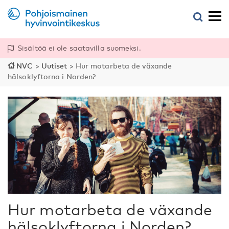
Sisältöä ei ole saatavilla suomeksi.
NVC
>
Uutiset
>
Hur motarbeta de växande
hälsoklyftorna i Norden?
Hur motarbeta de växande
hälsoklyftorna i Norden?