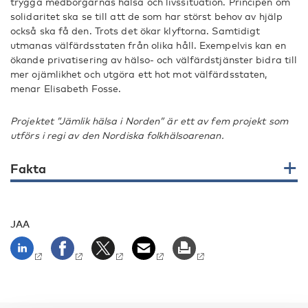
trygga medborgarnas hälsa och livssituation. Principen om
solidaritet ska se till att de som har störst behov av hjälp
också ska få den. Trots det ökar klyftorna. Samtidigt
utmanas välfärdsstaten från olika håll. Exempelvis kan en
ökande privatisering av hälso- och välfärdstjänster bidra till
mer ojämlikhet och utgöra ett hot mot välfärdsstaten,
menar Elisabeth Fosse.
Projektet ”Jämlik hälsa i Norden” är ett av fem projekt som
utförs i regi av den Nordiska folkhälsoarenan.
Fakta
JAA