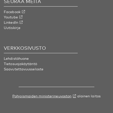
SEURAA MEITÄ
Facebook
Youtube
LinkedIn
Uutiskirje
VERKKOSIVUSTO
Lehdistöhuone
Tietosuojakäytäntö
Saavutettavuusseloste
Pohjoismaiden ministerineuvoston
alainen laitos