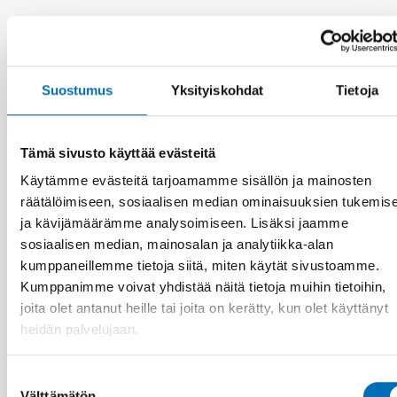
Aiheeseen liittyviä uutisia
Suostumus
Yksityiskohdat
Tietoja
Tämä sivusto käyttää evästeitä
Käytämme evästeitä tarjoamamme sisällön ja mainosten
räätälöimiseen, sosiaalisen median ominaisuuksien tukemis
ja kävijämäärämme analysoimiseen. Lisäksi jaamme
sosiaalisen median, mainosalan ja analytiikka-alan
kumppaneillemme tietoja siitä, miten käytät sivustoamme.
Kumppanimme voivat yhdistää näitä tietoja muihin tietoihin,
joita olet antanut heille tai joita on kerätty, kun olet käyttänyt
heidän palvelujaan.
Suostumuksen
Välttämätön