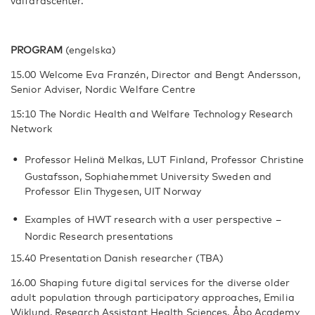
välfärdscenter.
PROGRAM
(engelska)
15.00 Welcome Eva Franzén, Director and Bengt Andersson,
Senior Adviser, Nordic Welfare Centre
15:10 The Nordic Health and Welfare Technology Research
Network
Professor Helinä Melkas, LUT Finland, Professor Christine
Gustafsson, Sophiahemmet University Sweden and
Professor Elin Thygesen, UIT Norway
Examples of HWT research with a user perspective –
Nordic Research presentations
15.40 Presentation Danish researcher (TBA)
16.00 Shaping future digital services for the diverse older
adult population through participatory approaches, Emilia
Wiklund, Research Assistant Health Sciences, Åbo Academy