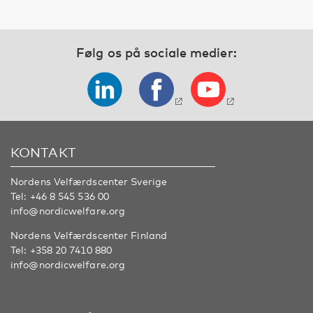
Følg os på sociale medier:
KONTAKT
Nordens Velfærdscenter Sverige
Tel:
+46 8 545 536 00
info@nordicwelfare.org
Nordens Velfærdscenter Finland
Tel:
+358 20 7410 880
info@nordicwelfare.org