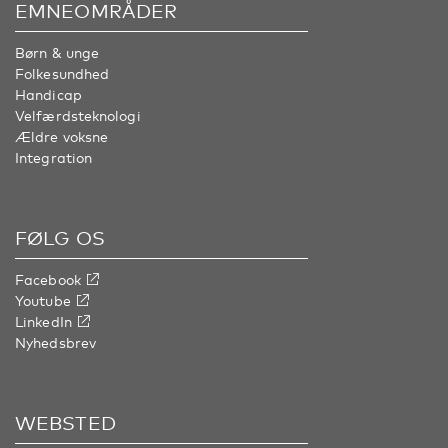
EMNEOMRÅDER
Børn & unge
Folkesundhed
Handicap
Velfærdsteknologi
Ældre voksne
Integration
FØLG OS
Facebook
Youtube
LinkedIn
Nyhedsbrev
WEBSTED