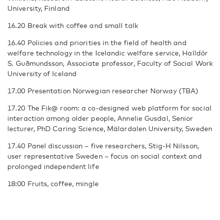
University, Finland
16.20 Break with coffee and small talk
16.40 Policies and priorities in the field of health and
welfare technology in the Icelandic welfare service, Halldór
S. Guðmundsson, Associate professor, Faculty of Social Work
University of Iceland
17.00 Presentation Norwegian researcher Norway (TBA)
17.20 The Fik@ room: a co-designed web platform for social
interaction among older people, Annelie Gusdal, Senior
lecturer, PhD Caring Science, Mälardalen University, Sweden
17.40 Panel discussion – five researchers, Stig-H Nilsson,
user representative Sweden – focus on social context and
prolonged independent life
18:00 Fruits, coffee, mingle