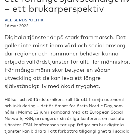
– ett brukarperspektiv
VELFÆRDSPOLITIK
16 mar 2023
Digitala tjänster är på stark frammarsch. Det
gäller inte minst inom vård och social omsorg
där regioner och kommuner behöver kunna
erbjuda välfärdstjänster för allt fler människor.
För många människor betyder en sådan
utveckling att de kan leva ett längre
självständigt liv med ökad trygghet.
Hälso- och välfärdsteknikens roll för att främja autonomi
och inkludering – det är ämnet för årets Nordic Day, som
hålls i Malmö 13 juni i samband med att European Social
Network, ESN, arrangerar sin årliga konferens om sociala
tjänster. ESN-konferensen tar upp frågor om hur digitala
tjänster kan bidra till att förbättra tillgänglighet till sociala