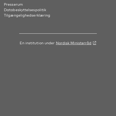
Presserum
Databeskyttelsespolitik
Tilgængelighedserklæring
En institution under
Nordisk Ministerråd