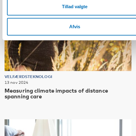
Tillad valgte
Afvis
VELFÆRDSTEKNOLOGI
13 nov 2024
Measuring climate impacts of distance
spanning care