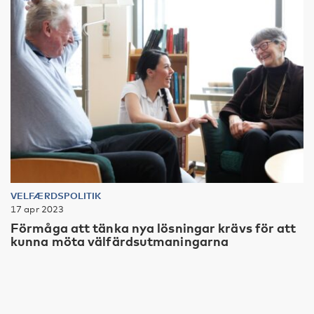
VELFÆRDSPOLITIK
17 apr 2023
Förmåga att tänka nya lösningar krävs för att
kunna möta välfärdsutmaningarna