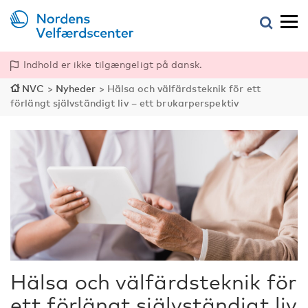
Indhold er ikke tilgængeligt på dansk.
NVC
>
Nyheder
>
Hälsa och välfärdsteknik för ett
förlängt självständigt liv – ett brukarperspektiv
Hälsa och välfärdsteknik för
ett förlängt självständigt liv